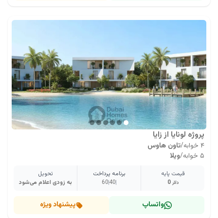
پروژه لونایا از زایا
۴ خوابه
/
تاون هاوس
۵ خوابه
/
ویلا
قیمت پایه
برنامه پرداخت
تحویل
0
40
60
به زودی اعلام می‌شود
دلار
واتساپ
پیشنهاد ویژه