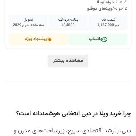
۴، ۵، ۶ خوابه
/
ویلا
۵ خوابه
/
ویلاهای دوقلو
قیمت پایه
برنامه پرداخت
تحویل
1,137,000
20
40
40
سه ماهه سوم 2029
دلار
واتساپ
پیشنهاد ویژه
مشاهده بیشتر
چرا خرید ویلا در دبی انتخابی هوشمندانه است؟
دبی، با رشد اقتصادی سریع، زیرساخت‌های مدرن و