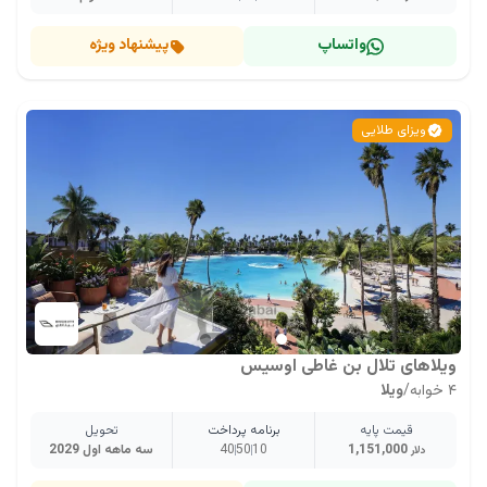
واتساپ
پیشنهاد ویژه
ویزای طلایی
ویلاهای تلال بن غاطی اوسیس
۴ خوابه
/
ویلا
قیمت پایه
برنامه پرداخت
تحویل
1,151,000
10
50
40
سه ماهه اول 2029
دلار