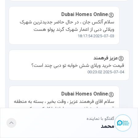
Dubai Homes Online
سلام آلکس جان ، در حال حاضر جدیدترین شهرک
ویلائی دبی از اعمار شهرک گرند پولو هست
2025-07-03 18:17:54
عزیز فرهمند
قیمت خرید ویلای شش خوابه تو دبی چند است؟
2025-07-04 00:23:02
Dubai Homes Online
سلام اقای فرهمند عزیز ، وقت بخیر ، بسته به منطقه
قیمت ها مختلف هست ، لطفا با کلیک بر دکمه
واتساپ با ما در ارتباط باشید تا مشاوره تخصصی از
گفتگو با نماینده
مشاور املاک فارسی زبان ما دریافت کنید
محمد
2025-07-06 13:26:02