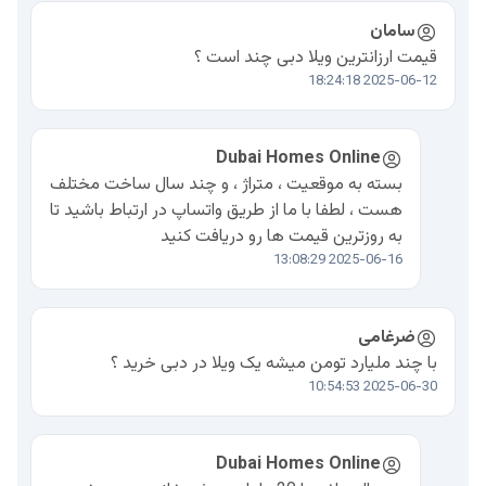
سامان
قیمت ارزانترین ویلا دبی چند است ؟
2025-06-12 18:24:18
Dubai Homes Online
بسته به موقعیت ، متراژ ، و چند سال ساخت مختلف
هست ، لطفا با ما از طریق واتساپ در ارتباط باشید تا
به روزترین قیمت ها رو دریافت کنید
2025-06-16 13:08:29
ضرغامی
با چند ملیارد تومن میشه یک ویلا در دبی خرید ؟
2025-06-30 10:54:53
Dubai Homes Online