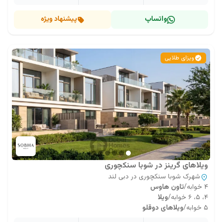
واتساپ
پیشنهاد ویژه
ویزای طلایی
ویلاهای گرینز در شوبا سنکچوری
شهرک شوبا سنکچوری در دبی لند
۴ خوابه
/
تاون هاوس
۴، ۵، ۶ خوابه
/
ویلا
۵ خوابه
/
ویلاهای دوقلو