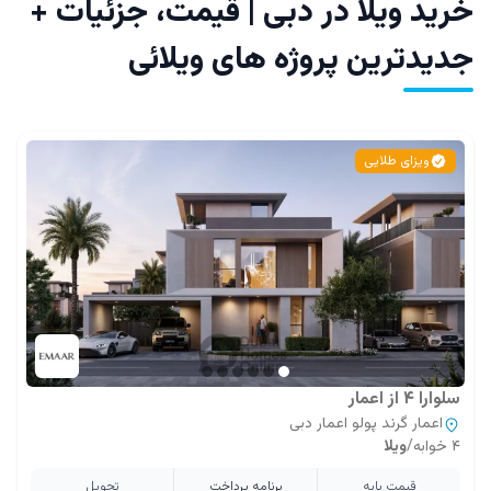
خرید ویلا در دبی | قیمت، جزئیات +
جدیدترین پروژه های ویلائی
ویزای طلایی
سلوارا ۴ از اعمار
اعمار گرند پولو اعمار دبی
۴ خوابه
/
ویلا
قیمت پایه
برنامه پرداخت
تحویل