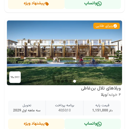
واتساپ
پیشنهاد ویژه
ویزای طلایی
ویلاهای تلال بن‌غاطی
۴ خوابه
/
ویلا
قیمت پایه
برنامه پرداخت
تحویل
1,151,000
10
50
40
سه ماهه اول 2029
دلار
واتساپ
پیشنهاد ویژه