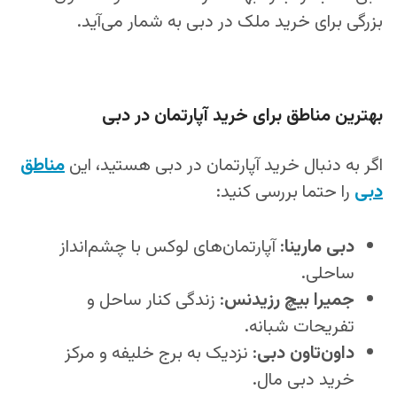
بزرگی برای خرید ملک در دبی به شمار می‌آید.
بهترین مناطق برای خرید آپارتمان در دبی
اگر به دنبال خرید آپارتمان در دبی هستید، این
مناطق
دبی
را حتما بررسی کنید:
دبی مارینا
: آپارتمان‌های لوکس با چشم‌انداز
ساحلی.
جمیرا بیچ رزیدنس
: زندگی کنار ساحل و
تفریحات شبانه.
داون‌تاون دبی
: نزدیک به برج خلیفه و مرکز
خرید دبی مال.