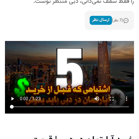
را فقط سقف نمی‌دانی، دبی منتظر توست.
ارسال نظر
(7 نظر)