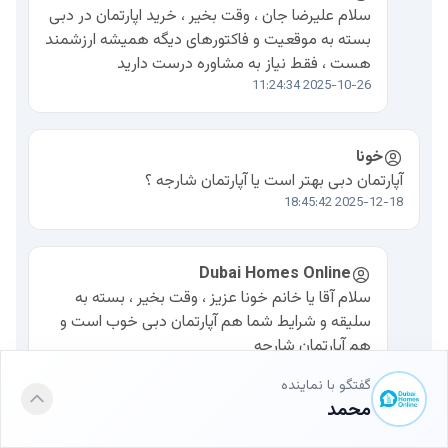
سلام علیرضا جان ، وقت بخیر ، خرید اپارتمان در دبی
بسته به موقعیت و فاکتورهای دیگه همیشه ارزشمند
هست ، فقط نیاز به مشاوره درست دارید
2025-10-26 11:24:34
خونا
آپارتمان دبی بهتر است یا آپارتمان شارجه ؟
2025-12-18 18:45:42
Dubai Homes Online
سلام آقا یا خانم خونا عزیز ، وقت بخیر ، بسته به
سلیقه و شرایط شما هم آپارتمان دبی خوب است و
هم آپارتمان شارجه
2025-12-25 06:46:49
گفتگو با نماینده
محمد
ارسال نظر