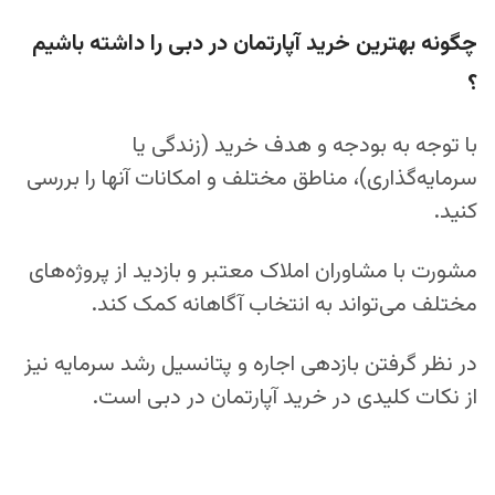
چگونه بهترین خرید آپارتمان در دبی را داشته باشیم
؟
با توجه به بودجه و هدف خرید (زندگی یا
سرمایه‌گذاری)، مناطق مختلف و امکانات آنها را بررسی
کنید.
مشورت با مشاوران املاک معتبر و بازدید از پروژه‌های
مختلف می‌تواند به انتخاب آگاهانه کمک کند.
در نظر گرفتن بازدهی اجاره و پتانسیل رشد سرمایه نیز
از نکات کلیدی در خرید آپارتمان در دبی است.