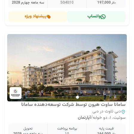
197,000
10
40
50
سه ماهه چهارم 2028
دلار
واتساپ
پیشنهاد ویژه
سامانا ساوت هیون توسط شرکت توسعه‌دهنده سامانا
دبی ثاوث در دبی
سوئیت، ۱، دو خوابه
/
آپارتمان
قیمت پایه
برنامه پرداخت
تحویل