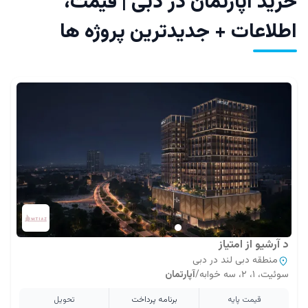
خرید آپارتمان در دبی | قیمت،
اطلاعات + جدیدترین پروژه ها
د آرشیو از امتیاز
منطقه دبی لند در دبی
سوئیت، ۱، ۲، سه خوابه
/
آپارتمان
قیمت پایه
برنامه پرداخت
تحویل