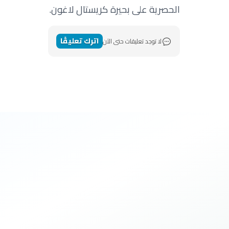
الحصرية على بحيرة كريستال لاغون.
اترك تعليقًا
لا توجد تعليقات حتى الآن