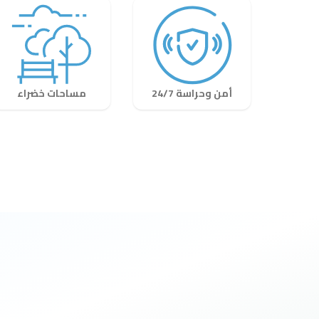
أمن وحراسة 24/7
مساحات خضراء