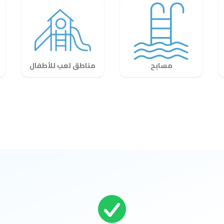
مسابح
مناطق لعب للأطفال