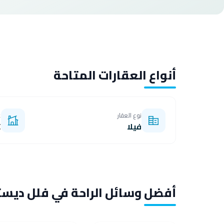
أنواع العقارات المتاحة
نوع العقار
غ
فيلا
oom
أفضل وسائل الراحة في فلل ديست