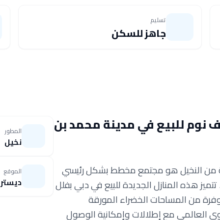
تسليم
جاهز للسكن
صرية مكونة من 4 و5 و6 غرف نوم للبيع في مدينة محمد بن
المطور
نخيل
ية من النخيل هو مجتمع مخطط بشكل رئيسي
الموقع
ديستر
تميز هذه المنازل الجديدة للبيع في دبي بفلل
نوم تقع وسط وفرة من المساحات الخضراء المورقة
 العالمي مع إطلالات وإمكانية الوصول