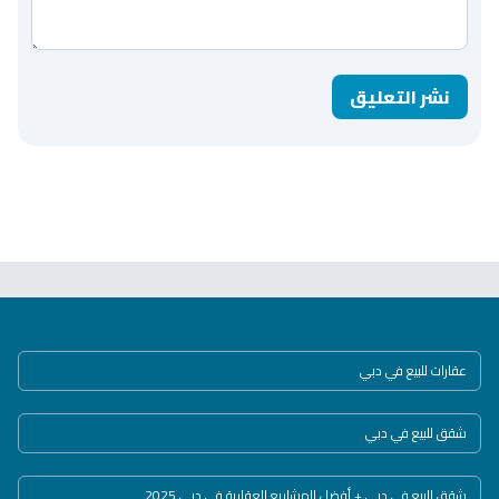
نشر التعليق
عقارات للبيع في دبي
شقق للبيع في دبي
شقق للبيع في دبي + أفضل المشاريع العقارية في دبي 2025