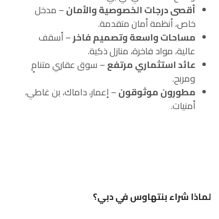
أقصى درجات الخصوصية والأمان
– مدخل
خاص، أنظمة أمان متقدمة.
مساحات واسعة وتصميم فاخر
– أسقف
عالية، مواد فاخرة، منازل ذكية.
عائد استثماري مرتفع
– سوق عقاري متنامٍ
ومربح.
مطورون موثوقون
– إعمار، داماك، بن غاطي،
أمنيات.
لماذا شراء بنتهاوس في دبي؟