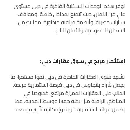
توفر هذه الوحدات السكنية الفاخرة في دبي مستوى
عالٍ من الأمان، حيث تتمتع بمداخل خاصة، ومواقف
سيارات حصرية، وأنظمة مراقبة متطورة، مما يضمن
للسكان الخصوصية والأمان التام.
استثمار مربح في سوق عقارات دبي:
تشهد سوق العقارات الفاخرة في دبي نموا مستمرا، ما
يجعل شراء بنتهاوس في دبي فرصة استثمارية مربحة.
الطلب على العقارات المميزة مرتفع، خصوصا في
المناطق الراقية مثل نخلة جميرا ووسط المدينة، مما
يضمن عوائد استثمارية قوية وإمكانية تأجير مرتفعة.