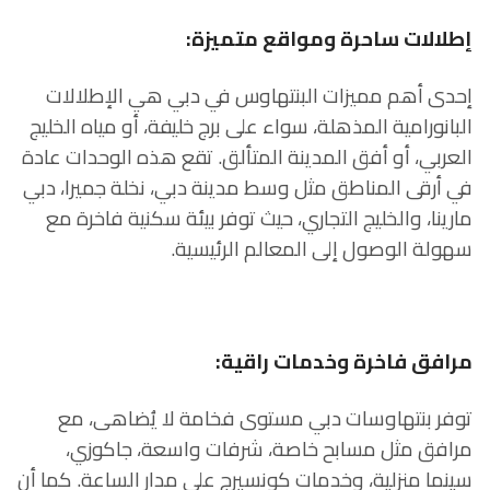
إطلالات ساحرة ومواقع متميزة:
إحدى أهم مميزات البنتهاوس في دبي هي الإطلالات
البانورامية المذهلة، سواء على برج خليفة، أو مياه الخليج
العربي، أو أفق المدينة المتألق. تقع هذه الوحدات عادة
في أرقى المناطق مثل وسط مدينة دبي، نخلة جميرا، دبي
مارينا، والخليج التجاري، حيث توفر بيئة سكنية فاخرة مع
سهولة الوصول إلى المعالم الرئيسية.
مرافق فاخرة وخدمات راقية:
توفر بنتهاوسات دبي مستوى فخامة لا يُضاهى، مع
مرافق مثل مسابح خاصة، شرفات واسعة، جاكوزي،
سينما منزلية، وخدمات كونسيرج على مدار الساعة. كما أن