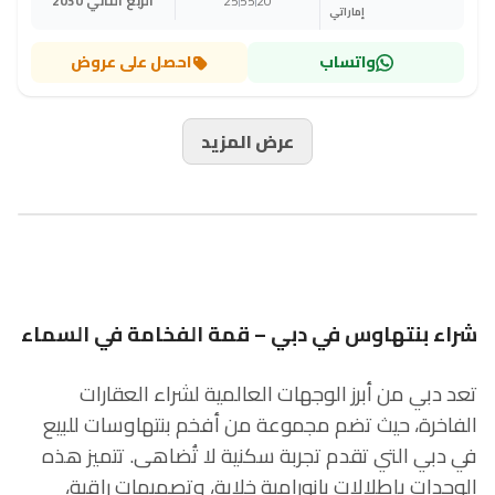
20
55
25
الربع الثاني 2030
إماراتي
واتساب
احصل على عروض
عرض المزيد
شراء بنتهاوس في دبي – قمة الفخامة في السماء
تعد دبي من أبرز الوجهات العالمية لشراء العقارات
الفاخرة، حيث تضم مجموعة من أفخم بنتهاوسات للبيع
في دبي التي تقدم تجربة سكنية لا تُضاهى. تتميز هذه
الوحدات بإطلالات بانورامية خلابة، وتصميمات راقية،