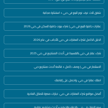
شقق ثلاث غرف نوم للبيع في دبي + استشارة مجانية
عقارات جاهزة للبيع في دبي | شراء بيوت جاهزة للسكن في دبي 2026
الدليل الكامل لشراء العقارات في دبي للأجانب في عام 2026
شراء عقار في دبي بالتقسيط في أحدث المشاريع في دبي 2025
الاستثمار في دبي | وصف كامل + قائمة أحدث مشاريع دبي
امتلك عقارا في دبي، واحصل على إقامتك
أفضل مواقع شراء العقارات في دبي: خيارات مميزة للمنازل الفاخرة
سعر المنزل في دبي بالدولار والدرهم + أحدث مشاريع عقارية