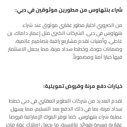
شراء بنتهاوس من مطورين موثوقين في دبي:
من الضروري اختيار مطور عقاري موثوق عند شراء
بنتهاوس في دبي. الشركات الكبرى مثل إعمار، داماك، بن
غاطي، وأمنيات تقدم مشاريع راقية بتصاميم عالمية،
وضمانات جودة، وخطط سداد مرنة، مما يجعل الاستثمار
فيها خيارا آمنا ومضموناً.
خيارات دفع مرنة وقروض تمويلية:
تقدم العديد من شركات التطوير العقاري في دبي خطط
سداد مرنة، بما في ذلك الدفع بعد التسليم، مما يسهل
عملية شراء بنتهاوس. كما توفر البنوك الإماراتية قروضا
عقارية ميسرة بفوائد تنافسية، ما يجعل امتلاك عقار فاخر