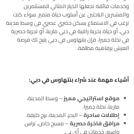
وخدمات فائقة تجعلها الخيار المثالي للمستثمرين
والمشترين الباحثين عن أسلوب حياة متميز. سواء كنت
ترغب في الاستمتاع بسكن حضري عصري في وسط مدينة
دبي، أو حياة بحرية راقية في دبي مارينا، أو تجربة حصرية
في نخلة جميرا، فإن بنتهاوس في دبي يتيح لك فرصة
العيش برفاهية مطلقة.
أشياء مهمة عند شراء بنتهاوس في دبي:
موقع استراتيجي مميز
– وسط المدينة،
مارينا، نخلة جميرا.
إطلالات ساحرة
– البحر، المدينة، برج خليفة.
مرافق فاخرة حصرية
– مسبح خاص، تراس
واسع، خدمات في أي بي.