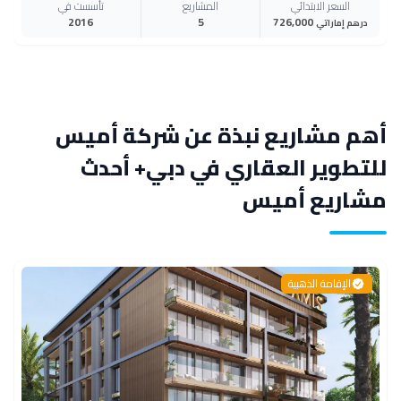
السعر الابتدائي
المشاريع
تأسست في
2016
5
726,000
درهم إماراتي
أهم مشاريع نبذة عن شركة أميس
للتطوير العقاري في دبي+ أحدث
مشاريع أميس
الإقامة الذهبية