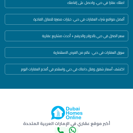
امتلك عقارا في دبي، واحصل على إقامتك
أفضل مواقع شراء العقارات في دبي: خيارات مميزة للمنازل الفاخرة
سعر المنزل في دبي بالدولار والدرهم + أحدث مشاريع عقارية
سوق العقارات في دبي: عالم من الفرص الاستثمارية
اكتشف أسعار شقق وفلل داماك في دبي واستثمر في أفخم العقارات اليوم
أكبر موقع عقاري في الإمارات العربية المتحدة