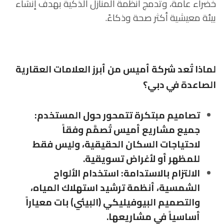
خضراء عامة، وتدمج أنظمة المنازل الذكية بهدف إنشاء
بيئة معيشية أكثر صحة وذكاءً.
لماذا تُعد شركة أميس من أبرز العلامات العقارية
الصاعدة في دبي؟
تصاميم مبتكرة تتمحور حول المستخدم:
جميع مشاريع أميس تُصمَّم وفقاً
لاحتياجات السكان الحقيقية، وليس فقط
للمظهر أو لأغراض تسويقية.
الالتزام بالاستدامة: استخدام الألواح
الشمسية، أنظمة ترشيد استهلاك المياه،
والتصميم البيوفيليكي (البيئي) بات معياراً
أساسياً في مشاريعها.