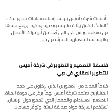
تأسست شركة أميس بهدف إنشاء مساحات تتجاوز فكرة
"البناء"، لتكون بيئات ملهمة وصحية وذكية. ويقع مقرها
في منطقة بيزنس باي، التي تُعد من أبرز مراكز الأعمال
والهندسة المعمارية الحديثة في دبي.
فلسفة التصميم والتطوير في شركة أميس
للتطوير العقاري في دبي
خلافاً للعديد من المطورين الذين يركزون على حجم
المشاريع، تعتمد شركة أميس نهجاً يركز على جودة الحياة،
التصميم المستدام، والمعمار الذي يتمحور حول الإنسان.
تستخدم الشركة مواد صديقة للبيئة، وتوفّر مساحات