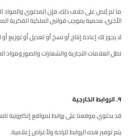
ما لم يُنص على خلاف ذلك، فإن المحتوى والمواد ا
الأخرى، محمية بموجب قوانين الملكية الفكرية الم
لا يجوز لك إعادة إنتاج أو نسخ أو تعديل أو توزيع أو
تظل العلامات التجارية والشعارات والصور ومواد العق
٩. الروابط الخارجية
قد يحتوي موقعنا على روابط لمواقع إلكترونية تابعة
يتم توفير هذه الروابط للراحة ولأغراض إعلامية.