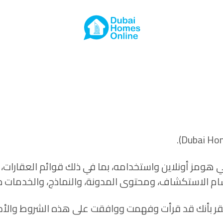
هومز أونلاين واستخدامه، بما في ذلك قوائم العقارات،
ام الاستكشاف، ومحتوى المدونة، والنماذج، والخدمات ذا
قر بأنك قد قرأت وفهمت ووافقت على هذه الشروط والأح