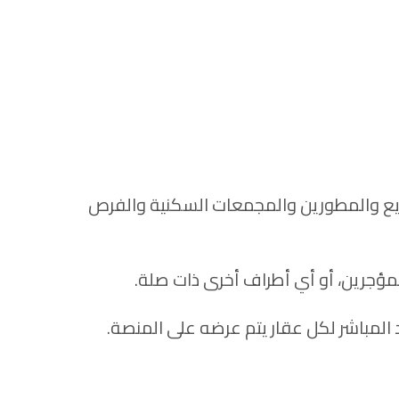
يع والمطورين والمجمعات السكنية والفرص
لمؤجرين، أو أي أطراف أخرى ذات صلة.
د المباشر لكل عقار يتم عرضه على المنصة.