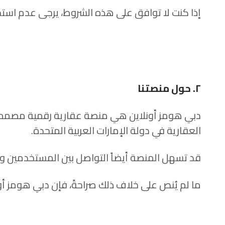
إذا كنت لا توافق على هذه الشروط، يرجى عدم استخ
٢. حول منصتنا
دبي هومز أونلاين هي منصة عقارية رقمية مصممة
العقارية في دولة الإمارات العربية المتحدة.
قد تسهل المنصة أيضاً التواصل بين المستخدمين وخب
ما لم يُنص على خلاف ذلك صراحةً، فإن دبي هومز أونل