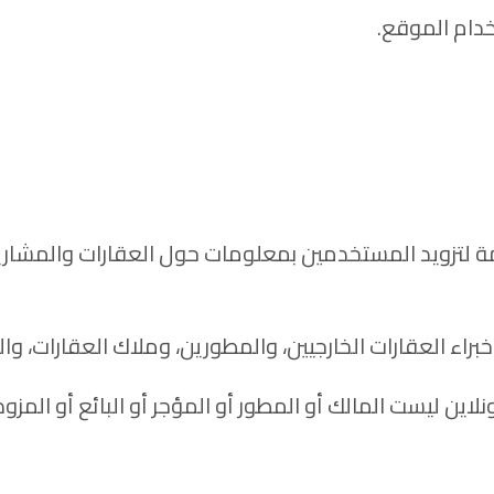
دام الموقع.
 لتزويد المستخدمين بمعلومات حول العقارات والمشار
راء العقارات الخارجيين، والمطورين، وملاك العقارات، وا
اين ليست المالك أو المطور أو المؤجر أو البائع أو المزو