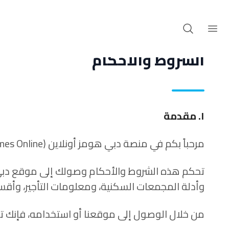
الشروط والأحكام
١. مقدمة
مرحباً بكم في منصة دبي هومز أونلاين (Dubai Homes Online).
تحكم هذه الشروط والأحكام وصولك إلى موقع دبي 
وأدلة المجمعات السكنية، ومعلومات التأجير، وأقس
من خلال الوصول إلى موقعنا أو استخدامه، فإنك ت