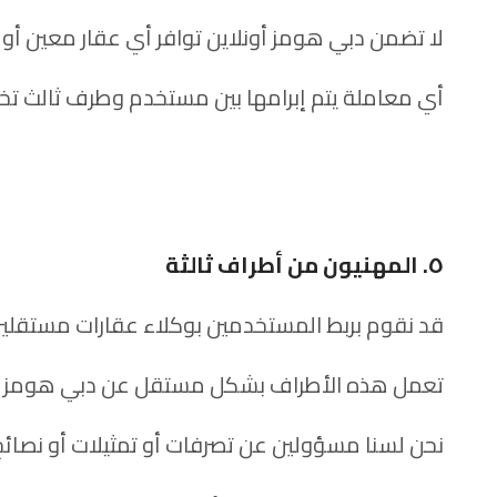
لا تضمن دبي هومز أونلاين توافر أي عقار معين أو ا
أي معاملة يتم إبرامها بين مستخدم وطرف ثالث تخ
٥. المهنيون من أطراف ثالثة
قد نقوم بربط المستخدمين بوكلاء عقارات مستقلين،
تعمل هذه الأطراف بشكل مستقل عن دبي هومز أو
نحن لسنا مسؤولين عن تصرفات أو تمثيلات أو نصائح 