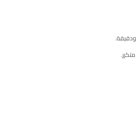
ودقيقة.
تكرر.