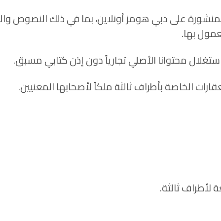
لمنشورة على دبي هومز أونلاين، بما في ذلك النصوص وال
عمول بها.
 استغلال محتوانا الأصلي تجارياً دون إذن كتابي مسبق.
ارات الخاصة بأطراف ثالثة ملكاً لأصحابها المعنيين.
 لأطراف ثالثة.