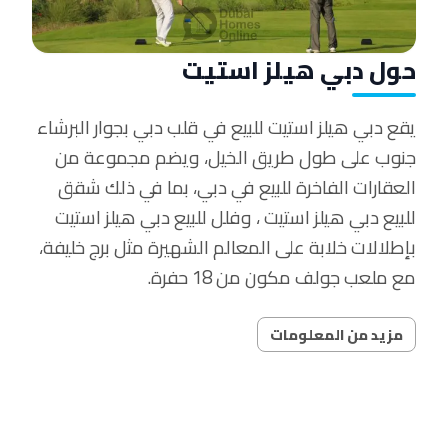
حول دبي هيلز استيت
يقع دبي هيلز استيت للبيع في قلب دبي بجوار البرشاء
جنوب على طول طريق الخيل، ويضم مجموعة من
العقارات الفاخرة للبيع في دبي، بما في ذلك شقق
للبيع دبي هيلز استيت ، وفلل للبيع دبي هيلز استيت
بإطلالات خلابة على المعالم الشهيرة مثل برج خليفة،
مع ملعب جولف مكون من 18 حفرة.
مزيد من المعلومات