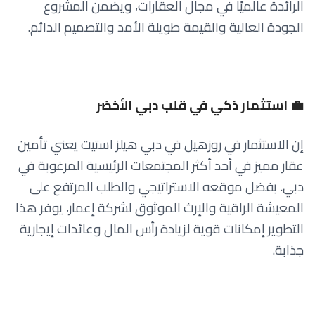
الرائدة عالميًا في مجال العقارات، ويضمن المشروع
الجودة العالية والقيمة طويلة الأمد والتصميم الدائم.
💼 استثمار ذكي في قلب دبي الأخضر
إن الاستثمار في روزهيل في دبي هيلز استيت يعني تأمين
عقار مميز في أحد أكثر المجتمعات الرئيسية المرغوبة في
دبي. بفضل موقعه الاستراتيجي والطلب المرتفع على
المعيشة الراقية والإرث الموثوق لشركة إعمار، يوفر هذا
التطوير إمكانات قوية لزيادة رأس المال وعائدات إيجارية
جذابة.