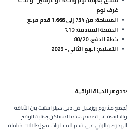
شقق بغرفة نوم واحدة أو غرفتين أو ثلاث
غرف نوم
المساحة: من 754 إلى 1,666 قدم مربع
الدفعة المقدمة: 10%
خطة الدفع: 80/20
التسليم: الربع الثاني - 2029
✨جوهر الحياة الراقية
يُجمع مشروع روزهيل في دبي هيلز استيت بين الأناقة
والطبيعة. تم تصميم هذه المساكن بعناية لتوفير
الهدوء والرقي على قدم المساواة، مع إطلالات شاملة