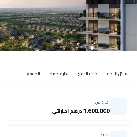
وسائل الراحة
خطة الدفع
نظرة عامة
الموقع
ابتداءً من
1,600,000
درهم إماراتي
تسليم