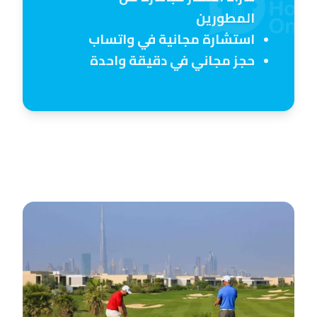
المطورين
استشارة مجانية في واتساب
حجز مجاني في دقيقة واحدة