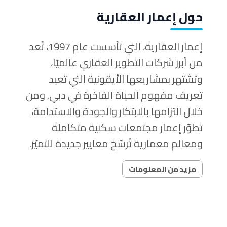
حول إعمار العقارية
إعمار العقارية، التي تأسست عام 1997، تُعد
من أبرز شركات التطوير العقاري عالميًا،
وتشتهر بمشاريعها الأيقونية التي تعيد
تعريف مفهوم الحياة الفاخرة في دبي. ومن
خلال التزامها بالابتكار والجودة والاستدامة،
تطوّر إعمار مجتمعات سكنية متكاملة
ومعالم معمارية تُرسّخ معايير جديدة للتميّز.
مزيد من المعلومات