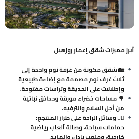
أبرز مميزات شقق إعمار روزهيل
🏡 شقق مكونة من غرفة نوم واحدة إلى
ثلاث غرف نوم مصممة مع إضاءة طبيعية
وإطلالات على الحديقة وتراسات مفتوحة.
🌳 مساحات خضراء مورقة وحدائق نباتية
من أجل السلام والترفيه.
🏊‍♂️ وسائل الراحة على طراز المنتجع:
حمامات سباحة، وصالة ألعاب رياضية
خارجية، وملعب بادل، والمزيد.