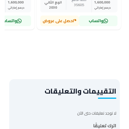
1,600,000
الربع الثاني
1,600,000
35
60
5
2030
درهم إماراتي
درهم إماراتي
واتساب
احصل على عروض
واتساب
التقييمات والتعليقات
لا توجد تعليقات حتى الآن
اترك تعليقًا