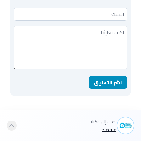
اسمك
تعليقك
نشر التعليق
تحدث إلى وكيلنا
محمد