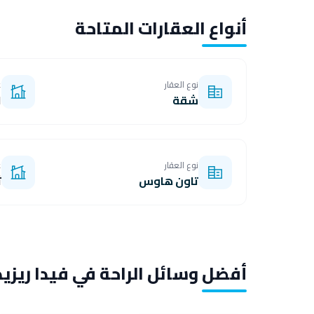
أنواع العقارات المتاحة
نوع العقار
غ
شقة
١، ٢،
نوع العقار
غ
تاون هاوس
ث
أفضل وسائل الراحة في فيدا ريزي