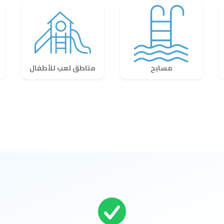
مسابح
مناطق لعب للأطفال