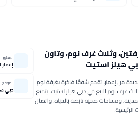
تين، وثلاث غرف نوم، وتاون
المطور
بي هيلز استيت
إعمار ا
يدة من إعمار، تقدم شققًا فاخرة بغرفة نوم
الموقع
دبي هي
اث غرف نوم للبيع في دبي هيلز استيت. يتمتع
مدينة، ومساحات صحية نابضة بالحياة، واتصال
لرئيسية.