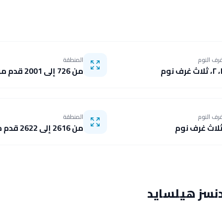
رف النوم
المنطقة
 ثلاث غرف نوم
من 726 إلى 2001 قدم مربع
رف النوم
المنطقة
لاث غرف نوم
من 2616 إلى 2622 قدم مربع
دنسز هيلسايد