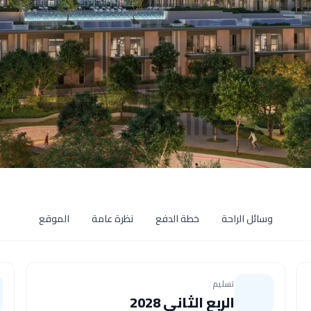
وسائل الراحة
خطة الدفع
نظرة عامة
الموقع
تسليم
الربع الثاني 2028