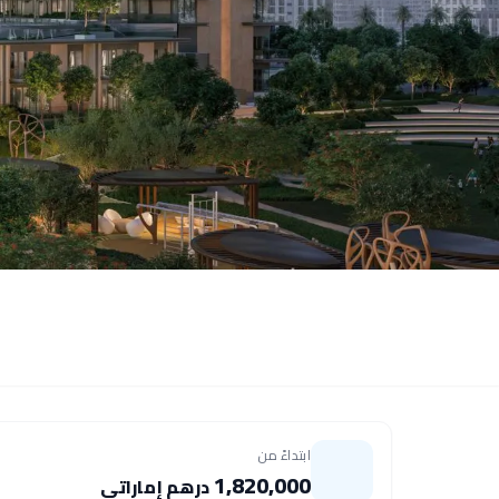
ابتداءً من
1,820,000
درهم إماراتي