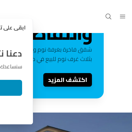
دبي هيلز اس
المشاريع
فيدا ريزيدنسز هيلسايد
والتفاصيل
ابقى على ت
شقق فاخرة بغرفة نوم واحدة، غرفتين،
دعنا 
بثلاث غرف نوم للبيع في دبي هيلز استيت
سنساعدك في
اكتشف المزيد