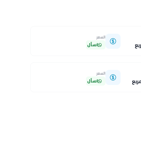
السعر
اسأل
السعر
اسأل