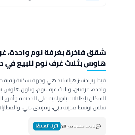
شقق فاخرة بغرفة نوم واحدة، غرف
هاوس بثلاث غرف نوم للبيع في د
فيدا ريزيدنسز هيلسايد هي وجهة سكنية راقية جد
واحدة، غرفتين، وثلاث غرف نوم، وتاون هاوس بثل
السكان بإطلالات بانورامية على الحديقة وأفق ال
سلس بوسط مدينة دبي، ومرسى دبي، والمطارات ا
اترك تعليقًا
لا توجد تعليقات حتى الآن