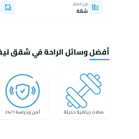
نوع العقار
غ
شقة
ا
أفضل وسائل الراحة في شقق ليفيا
صالات رياضية حديثة
أمن وحراسة 24/7