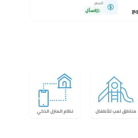
السعر
اسأل
مناطق لعب للأطفال
نظام المنزل الذكي