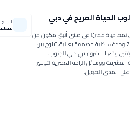
ب الحياة المريح في دبي
الموقع
منطقة
ري نمط حياة عصريًا في مبنى أنيق مكون من
طابق أرضي + 6 طوابق + طابق علوي، يضم 71 وحدة سكنية مصممة بعناية، تتنوع بين
ين. يقع المشروع في دبي الجنوب،
ة المشرقة ووسائل الراحة العصرية لتوفير
 على المدى الطويل.