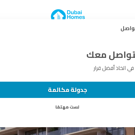
في دبي الجنوب
ة المريح في دبي
واصل
نتواصل معك
 اتخاذ أفضل قرار
جدولة مكالمة
لست مهتمًا