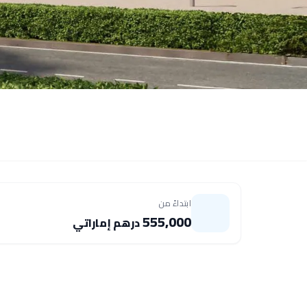
ابتداءً من
555,000
درهم إماراتي