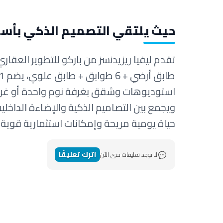
حيث يلتقي التصميم الذكي بأسلو
تقدم ليفيا ريزيدنسز من باركو للتطوير العقا
استوديوهات وشقق بغرفة نوم واحدة أو غرفت
ويجمع بين التصاميم الذكية والإضاءة الداخلي
حياة يومية مريحة وإمكانات استثمارية قوية
اترك تعليقًا
لا توجد تعليقات حتى الآن