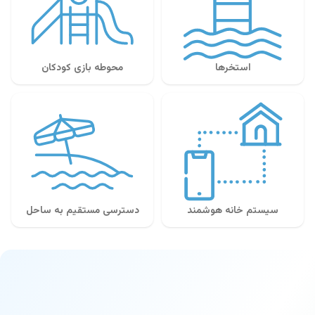
استخرها
محوطه بازی کودکان
سیستم خانه هوشمند
دسترسی مستقیم به ساحل