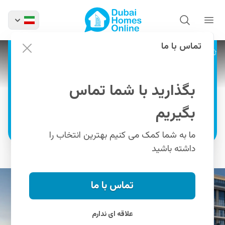
خرید آپارتمان‌ و تاون هاوس
در پروژه اعمار سیلوا در
کریک هاربر
تماس با ما
پروژه ها
پروژه اعمار سیلوا
آپارتمان‌ های ساحلی ۱، ۲ و ۳ خوابه و تاون هاوس
های ۳ خوابه برای فروش در دبی کریک هاربر
بگذارید با شما تماس
بگیریم
اطلاعات بیشتر
ما به شما کمک می کنیم بهترین انتخاب را
داشته باشید
تماس با ما
علاقه ای ندارم