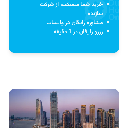
خرید شما مستقیم از شرکت
سازنده
مشاوره رایگان در واتساپ
رزرو رایگان در 1 دقیقه