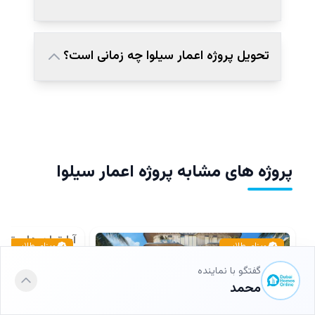
تحویل پروژه اعمار سیلوا چه زمانی است؟
پروژه های مشابه پروژه اعمار سیلوا
آپارتمان ها و تا
ویزای طلایی
ویزای طلایی
دبی کریک هاربر
گفتگو با نماینده
۱، ۲، سه خوابه
/
آپار
سه خوابه
/
تاون ها
محمد