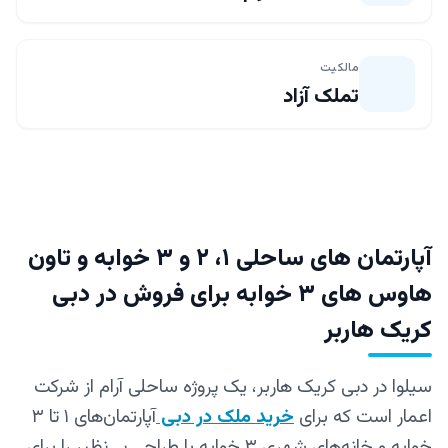
مالکیت
تملک آزاد
آپارتمان‌ های ساحلی ۱، ۲ و ۳ خوابه و تاون
هاوس های ۳ خوابه برای فروش در دبی
کریک هاربر
سیلوا در دبی کریک هاربر، یک پروژه ساحلی آرام از شرکت
اعمار است که برای
خرید ملک در دبی
آپارتمان‌های ۱ تا ۳
خوابه و خانه‌های شهری ۳ خوابه با طراحی بی‌نظیر را برای