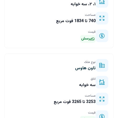
۱، ۲، سه خوابه
مساحت
740 تا 1834 فوت مربع
قیمت
پرسش
نوع ملک
تاون هاوس
اتاق
سه خوابه
مساحت
3253 تا 3265 فوت مربع
قیمت