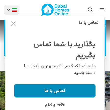
مسار 3 فاز 1 | تاون‌هاوس و
ویلاهای دانه برای فروش
در میان 100,000 درخت زندگی کنید، فراتر از انتظار
تماس با ما
پروژه ها
مسار 3 فاز 1 | تاون‌هاوس و ویلاهای دانه برای فروش
رشد کنید
بگذارید با شما تماس
اطلاعات بیشتر
بگیریم
ما به شما کمک می کنیم بهترین انتخاب را
داشته باشید
تماس با ما
علاقه ای ندارم