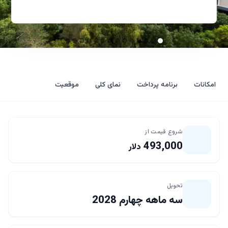
امکانات
برنامه پرداخت
نمای کلی
موقعیت
شروع قیمت از
493,000
دلار
تحویل
سه ماهه چهارم 2028