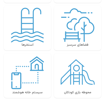
فضاهای سرسبز
استخرها
محوطه بازی کودکان
سیستم خانه هوشمند