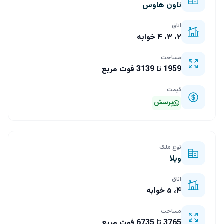
تاون هاوس
اتاق
۲، ۳، ۴ خوابه
مساحت
1959 تا 3139 فوت مربع
قیمت
پرسش
نوع ملک
ویلا
اتاق
۴، ۵ خوابه
مساحت
3765 تا 6735 فوت مربع