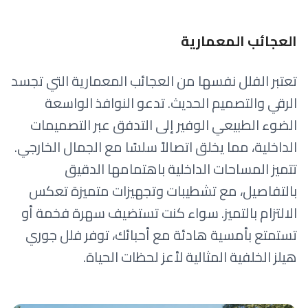
العجائب المعمارية
تعتبر الفلل نفسها من العجائب المعمارية التي تجسد
الرقي والتصميم الحديث. تدعو النوافذ الواسعة
الضوء الطبيعي الوفير إلى التدفق عبر التصميمات
الداخلية، مما يخلق اتصالاً سلسًا مع الجمال الخارجي.
تتميز المساحات الداخلية باهتمامها الدقيق
بالتفاصيل، مع تشطيبات وتجهيزات متميزة تعكس
الالتزام بالتميز. سواء كنت تستضيف سهرة فخمة أو
تستمتع بأمسية هادئة مع أحبائك، توفر فلل جوري
هيلز الخلفية المثالية لأعز لحظات الحياة.