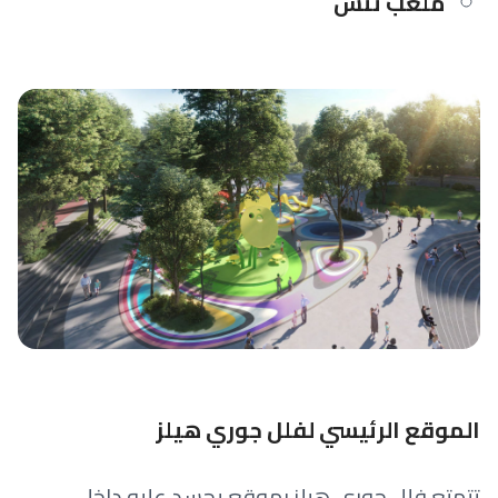
ملعب تنس
الموقع الرئيسي لفلل جوري هيلز
تتمتع فلل جوري هيلز بموقع يحسد عليه داخل