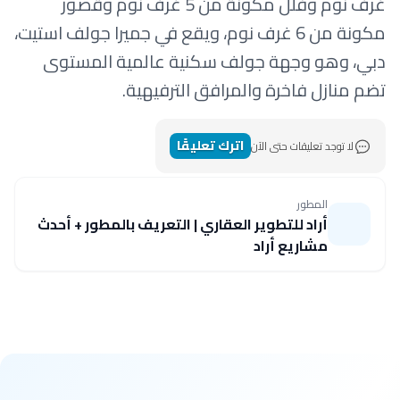
غرف نوم وفلل مكونة من 5 غرف نوم وقصور
مكونة من 6 غرف نوم، ويقع في جميرا جولف استيت،
دبي، وهو وجهة جولف سكنية عالمية المستوى
تضم منازل فاخرة والمرافق الترفيهية.
اترك تعليقًا
لا توجد تعليقات حتى الآن
المطور
أراد للتطوير العقاري | التعريف بالمطور + أحدث
مشاريع أراد