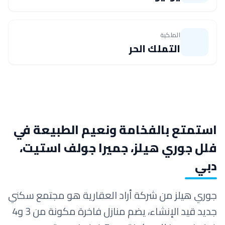
الملكية
التملك الحر
استمتع بالفخامة ونعيم الطبيعة في
فلل جوري هيلز، جميرا جولف استيت،
دبي
جوري هيلز من شركة أراد العقارية هو مجتمع سكني
جديد قيد الإنشاء، يضم منازل فاخرة مكونة من 3 و4