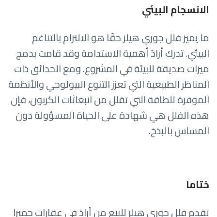
الانسجام البيئي
ما يميز فلل جوري هيلز حقًا هو الالتزام بالتناغم
البيئي. تدرك أرادَ أهمية الاستدامة وقد قامت بدمج
ميزات صديقة للبيئة في المشروع. ومع الحدائق ذات
المناظر الطبيعية التي تعزز التنوع البيولوجي والأنظمة
الموفرة للطاقة التي تقلل من انبعاثات الكربون، فإن
هذه الفلل هي شهادة على الحياة المسؤولة دون
المساس بالبذخ.
ختاما
تقدم فلل جوري هيلز للبيع من أرادَ في عقارات جميرا