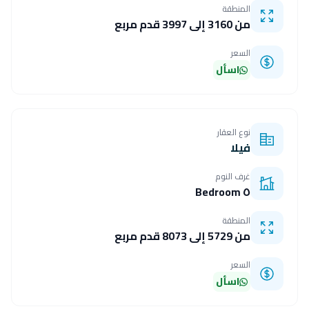
المنطقة
من 3160 إلى 3997 قدم مربع
السعر
اسأل
نوع العقار
فيلا
غرف النوم
٥ Bedroom
المنطقة
من 5729 إلى 8073 قدم مربع
السعر
اسأل