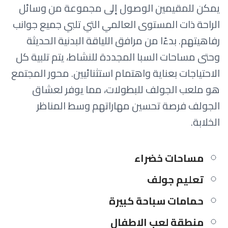
يمكن للمقيمين الوصول إلى مجموعة من وسائل
الراحة ذات المستوى العالمي التي تلبي جميع جوانب
رفاهيتهم. بدءًا من مرافق اللياقة البدنية الحديثة
وحتى مساحات السبا المجددة للنشاط، يتم تلبية كل
الاحتياجات بعناية واهتمام استثنائيين. محور المجتمع
هو ملعب الجولف للبطولات، مما يوفر لعشاق
الجولف فرصة تحسين مهاراتهم وسط المناظر
الخلابة.
مساحات خضراء
تعليم جولف
حمامات سباحة كبيرة
منطقة لعب الاطفال