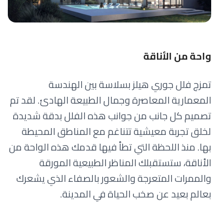
واحة من الأناقة
تمزج فلل جوري هيلز بسلاسة بين الهندسة
المعمارية المعاصرة وجمال الطبيعة الهادئ. لقد تم
تصميم كل جانب من جوانب هذه الفلل بدقة شديدة
لخلق تجربة معيشية تتناغم مع المناطق المحيطة
بها. منذ اللحظة التي تطأ فيها قدمك هذه الواحة من
الأناقة، ستستقبلك المناظر الطبيعية المورقة
والممرات المتعرجة والشعور بالصفاء الذي يشعرك
بعالم بعيد عن صخب الحياة في المدينة.