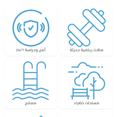
صالات رياضية حديثة
أمن وحراسة 24/7
مساحات خضراء
مسابح