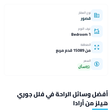
نوع العقار
قصور
غرف النوم
٦ Bedroom
المنطقة
من 15089 قدم مربع
السعر
اسأل
أفضل وسائل الراحة في فلل جوري
هيلز من أرادا