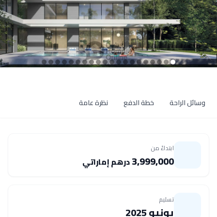
وسائل الراحة
خطة الدفع
نظرة عامة
ابتداءً من
3,999,000
درهم إماراتي
تسليم
يونيو 2025