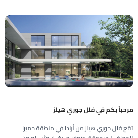
مرحباً بكم في فلل جوري هيلز
تقع فلل جوري هيلز من أرادا في منطقة جميرا
للجولف المرموقة، وتوفر مزيجًا لا مثيل له من