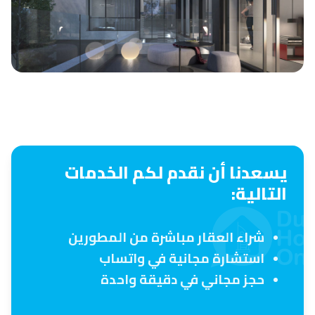
يسعدنا أن نقدم لكم الخدمات
التالية:
شراء العقار مباشرة من المطورين
استشارة مجانية في واتساب
حجز مجاني في دقيقة واحدة