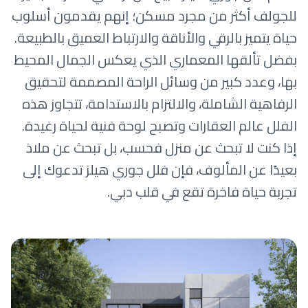
للجولف أكثر من مجرد مسكن؛ إنهم يقدمون أسلوب
حياة يتميز بالرقي والأناقة والارتباط العميق بالطبيعة.
بفضل تألقها المعماري الذي يعكس الجمال المحيط
بها، وعدد كبير من وسائل الراحة المصممة لتحقيق
الرفاهية الشاملة، والالتزام بالاستدامة، تتجاوز هذه
الفلل عالم العقارات وتصبح لوحة فنية لحياة رغيدة.
إذا كنت لا تبحث عن منزل فحسب، بل تبحث عن ملاذ
بعيدًا عن المألوف، فإن فلل جوري هيلز تدعوك إلى
تجربة حياة فاخرة تقع في قلب دبي.