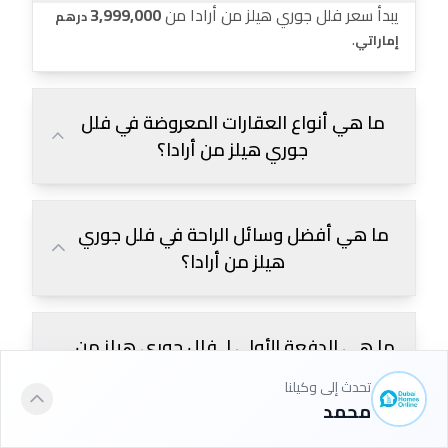
يبدأ سعر فلل جوري هيلز من أرادا من
3,999,000
درهم
.
إماراتي
ما هي أنواع العقارات المعروضة في فلل
جوري هيلز من أرادا؟
ما هي أفضل وسائل الراحة في فلل جوري
هيلز من أرادا؟
ما هي الدفعة الأولى لـ فلل جوري هيلز من
أرادا؟
تحدث إلى وكيلنا
محمد