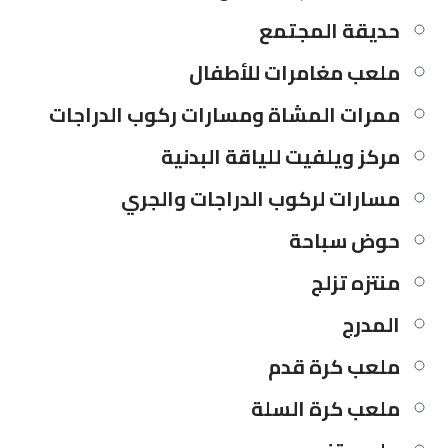
حديقة المجتمع
ملعب مغامرات للأطفال
ممرات المشاة ومسارات ركوب الدراجات
مركز ويلفيت للياقة البدنية
مسارات لركوب الدراجات والجري
حوض سباحة
منتزه تزلج
المدرج
ملعب كرة قدم
ملعب كرة السلة