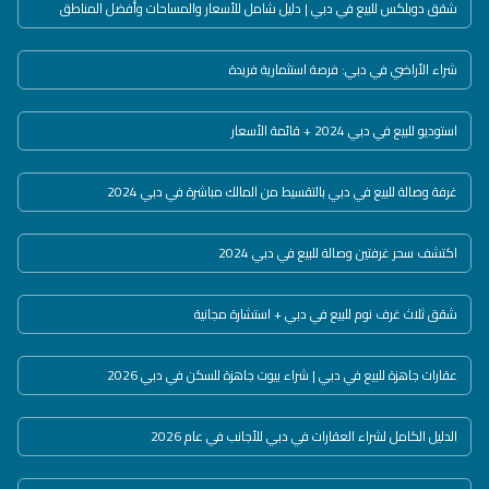
شقق دوبلكس للبيع في دبي | دليل شامل للأسعار والمساحات وأفضل المناطق
شراء الأراضي في دبي: فرصة استثمارية فريدة
استوديو للبيع في دبي 2024 + قائمة الأسعار
غرفة وصالة للبيع في دبي بالتقسيط من المالك مباشرة في دبي 2024
اكتشف سحر غرفتين وصالة للبيع في دبي 2024
شقق ثلاث غرف نوم للبيع في دبي + استشارة مجانية
عقارات جاهزة للبيع في دبي | شراء بيوت جاهزة للسكن في دبي 2026
الدليل الكامل لشراء العقارات في دبي للأجانب في عام 2026