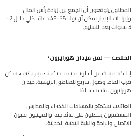
المحللون يتوقعون أن الجمع بين زيادة رأس المال
وإيرادات الإيجار يمكن أن يولد 35–45٪ عائد كلي خلال 2–
3 سنوات بعد التسليم.
الخلاصة — لمن ميدان هورايزون؟
إذا كنت تبحث عن أسلوب حياة حديث، تصميم نظيف، سكن
قرب الماء، وصول سريع للمناطق الرئيسية، ميدان
هورايزون مناسب تمامًا.
العائلات تستمتع بالمساحات الخضراء والمدارس،
المستثمرون يحصلون على عائد جيد، والمهنيون يحبون
الاتصال والراحة والبنية التحتية الحديثة.