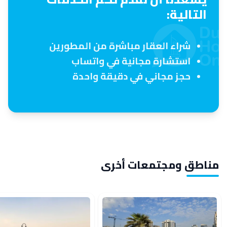
التالية:
شراء العقار مباشرة من المطورين
استشارة مجانية في واتساب
حجز مجاني في دقيقة واحدة
مناطق ومجتمعات أخرى