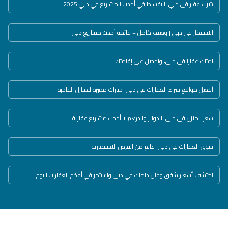
شراء عقار في دبي بالتقسيط في أحدث المشاريع في دبي 2025
الاستثمار في دبي | وصف كامل + قائمة أحدث مشاريع دبي
امتلك عقارا في دبي، واحصل على إقامتك
أفضل مواقع شراء العقارات في دبي: خيارات مميزة للمنازل الفاخرة
سعر المنزل في دبي بالدولار والدرهم + أحدث مشاريع عقارية
سوق العقارات في دبي: عالم من الفرص الاستثمارية
اكتشف أسعار شقق وفلل داماك في دبي واستثمر في أفخم العقارات اليوم