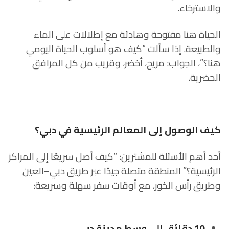
والاسترخاء.
الحياة هنا مفتوحة وهادئة مع إطلالات على الماء
والطبيعة. إذا سألت “كيف هو أسلوب الحياة اليومي
هنا؟”، الجواب: مريح، أخضر، وقريب من كل المرافق
الحضرية.
كيف الوصول إلى المعالم الرئيسية في دبي؟
أحد أهم الأسئلة للمشترين: “كيف أصل سريعًا إلى المراكز
الرئيسية؟” المنطقة متصلة جيدًا عبر طريق دبي–العين
وطريق رأس الخور، مع أوقات سفر سهلة وسريعة:
10 دقائق إلى وسط مدينة دبي