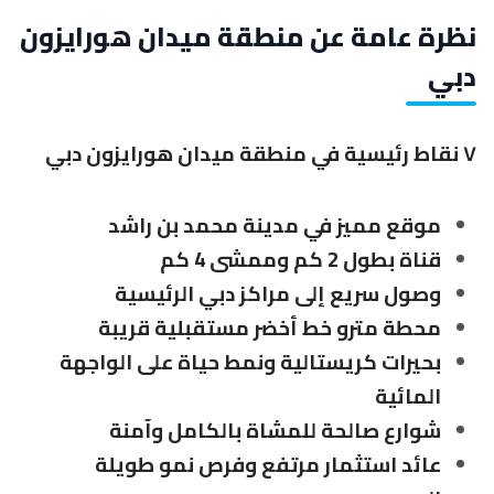
نظرة عامة عن منطقة ميدان هورايزون
دبي
٧ نقاط رئيسية في منطقة ميدان هورايزون دبي
موقع مميز في مدينة محمد بن راشد
قناة بطول 2 كم وممشى 4 كم
وصول سريع إلى مراكز دبي الرئيسية
محطة مترو خط أخضر مستقبلية قريبة
بحيرات كريستالية ونمط حياة على الواجهة
المائية
شوارع صالحة للمشاة بالكامل وآمنة
عائد استثمار مرتفع وفرص نمو طويلة