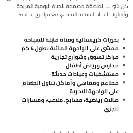
كل شيء. المنطقة مصممة للحياة اليومية المريحة
وأسلوب الحياة الشبيه بالمنتجع، مع مرافق عديدة:
بحيرات كريستالية وقناة قابلة للسباحة
ممشى على الواجهة المائية بطول 4 كم
مراكز تسوق وشوارع تجارية
مدارس ورياض أطفال
مستشفيات وعيادات حديثة
مطاعم ومقاهي وأماكن تناول الطعام
على الواجهة البحرية
صالات رياضية، مسابح، ملاعب، ومسارات
للجري