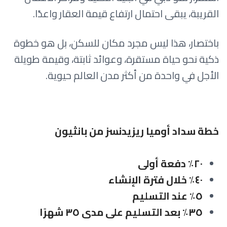
القريبة، يبقى احتمال ارتفاع قيمة العقار واعدًا.
باختصار، هذا ليس مجرد مكان للسكن، بل هو خطوة
ذكية نحو حياة مستقرة، وعوائد ثابتة، وقيمة طويلة
الأجل في واحدة من أكثر مدن العالم حيوية.
خطة سداد أوميا ريزيدنسز من بانثيون
٢٠٪ دفعة أولى
٤٠٪ خلال فترة الإنشاء
٥٪ عند التسليم
٣٥٪ بعد التسليم على مدى ٣٥ شهرًا