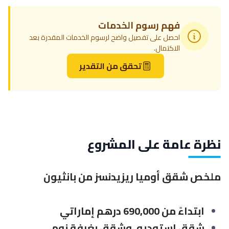
فهم رسوم الخدمات
احصل على تفصيل واضح لرسوم الخدمات المقدرة بعد
الاكتمال.
تحقق من التقدير
نظرة عامة على المشروع
ملخص شقق أوميا ريزيدنسز من بانثيون
ابتداءً من 690,000 درهم إماراتي
شقق استوديو، وشقق بغرفة نوم