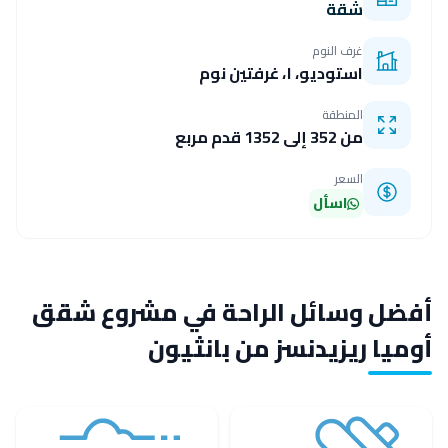
شقة
غرف النوم
استوديو، ١، غرفتين نوم
المنطقة
من 352 إلى 1352 قدم مربع
السعر
اسأل
أفضل وسائل الراحة في مشروع شقق
أوميا ريزيدنسز من بانثيون