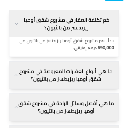
كم تكلفة العقار في مشروع شقق أوميا
ريزيدنسز من بانثيون؟
يبدأ سعر مشروع شقق أوميا ريزيدنسز من بانثيون من
.
690,000
درهم إماراتي
ما هي أنواع العقارات المعروضة في مشروع
شقق أوميا ريزيدنسز من بانثيون؟
ما هي أفضل وسائل الراحة في مشروع شقق
أوميا ريزيدنسز من بانثيون؟