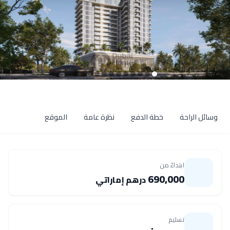
وسائل الراحة
خطة الدفع
نظرة عامة
الموقع
ابتداءً من
690,000
درهم إماراتي
تسليم