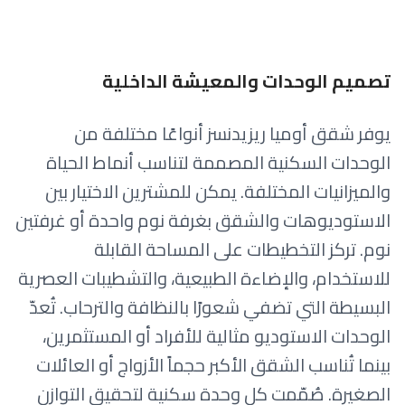
تصميم الوحدات والمعيشة الداخلية
يوفر شقق أوميا ريزيدنسز أنواعًا مختلفة من
الوحدات السكنية المصممة لتناسب أنماط الحياة
والميزانيات المختلفة. يمكن للمشترين الاختيار بين
الاستوديوهات والشقق بغرفة نوم واحدة أو غرفتين
نوم. تركز التخطيطات على المساحة القابلة
للاستخدام، والإضاءة الطبيعية، والتشطيبات العصرية
البسيطة التي تضفي شعورًا بالنظافة والترحاب. تُعدّ
الوحدات الاستوديو مثالية للأفراد أو المستثمرين،
بينما تُناسب الشقق الأكبر حجماً الأزواج أو العائلات
الصغيرة. صُمّمت كل وحدة سكنية لتحقيق التوازن