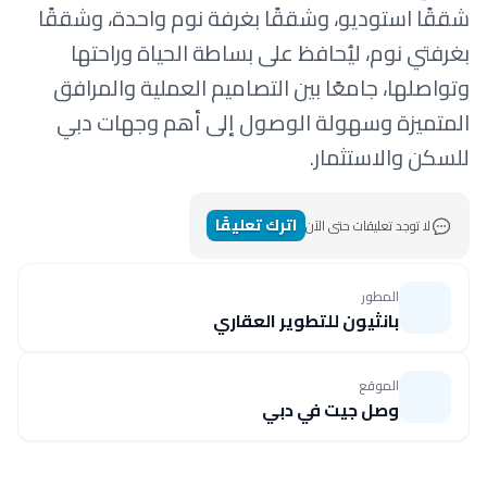
شققًا استوديو، وشققًا بغرفة نوم واحدة، وشققًا
بغرفتي نوم، ليُحافظ على بساطة الحياة وراحتها
وتواصلها، جامعًا بين التصاميم العملية والمرافق
المتميزة وسهولة الوصول إلى أهم وجهات دبي
للسكن والاستثمار.
اترك تعليقًا
لا توجد تعليقات حتى الآن
المطور
بانثيون للتطوير العقاري
الموقع
وصل جيت في دبي