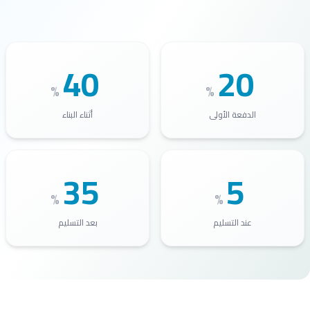
40
20
%
%
الدفعة الأولى
أثناء البناء
35
5
%
%
عند التسليم
بعد التسليم