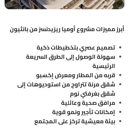
أبرز مميزات مشروع أوميا ريزيدنسز من بانثيون
تصميم عصري بتخطيطات ذكية
سهولة الوصول إلى الطرق السريعة
الرئيسية
قربه من المطار ومعرض إكسبو
شقق مرنة تتراوح من استوديوهات إلى
شقق بغرفتي نوم
مرافق صحية وعائلية
إمكانات تأجير ونمو قوية
بيئة معيشية تركز على المجتمع