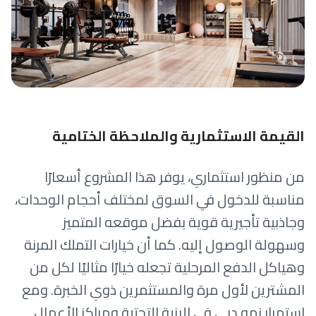
القيمة الاستثمارية والملاحظة الختامية
من منظور استثماري، يوفر هذا المشروع أسعارًا
مناسبة للدخول في السوق لمختلف أحجام الوحدات،
وجاذبية تأجيرية قوية بفضل موقعه المتميز
وسهولة الوصول إليه. كما أن خيارات التملك المرنة
وهياكل الدفع المرحلية تجعله خيارًا مثاليًا لكل من
المشترين لأول مرة والمستثمرين ذوي الخبرة. ومع
استمرار نمو دبي في البنية التحتية ومراكز الأعمال