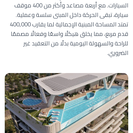
السيارات. مع أربعة مصاعد وأكثر من 400 موقف
سيارة، تبقى الحركة داخل المبنى سلسة وعملية.
تمتد المساحة المبنية الإجمالية لما يقارب 400,000
قدم مربع، مما يخلق هيكلًا واسعًا وفعالًا مصممًا
للراحة والسهولة اليومية بدلًا من التعقيد غير
الضروري.