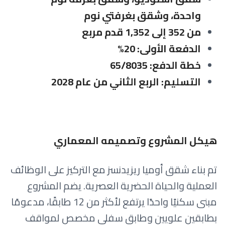
واحدة، وشقق بغرفتي نوم
من 352 إلى 1,352 قدم مربع
الدفعة الأولى: 20%
خطة الدفع: 65/8035
التسليم: الربع الثاني من عام 2028
هيكل المشروع وتصميمه المعماري
تم بناء شقق أوميا ريزيدنسز مع التركيز على الوظائف
العملية والحياة الحضرية العصرية. يضم المشروع
مبنى سكنيًا واحدًا يرتفع لأكثر من 12 طابقًا، مدعومًا
بطابقين علويين وطابق سفلي مخصص لمواقف