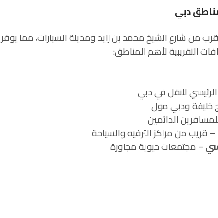
مناطق دبي
رب من شارع الشيخ محمد بن زايد ومدينة السيارات، مما يوفر 
افات التقريبية لأهم المناطق:
الرئيسي للنقل في دبي
 خليفة ودبي مول
لمسافرين الدائمين
– قريب من مراكز الترفيه والسياحة
– مجتمعات حيوية مجاورة