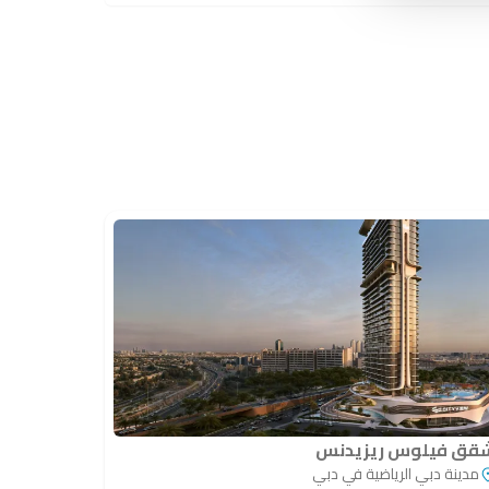
قق فيلوس ريزيدنس
مدينة دبي الرياضية في دبي