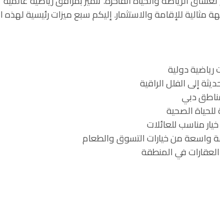
ق الرياضة والحياة الفاخرة. تتميز بمرافق رياضية عالمية
 مثالية للإقامة والاستثمار. إليكم سبع ميزات رئيسية لهذه 
رياضية دولية
ثة إلى الفلل الراقية
ناطق دبي
 للحياة الصحية
يار مناسب للعائلات
واسعة من خيارات التسوق والطعام
العقارات في المنطقة