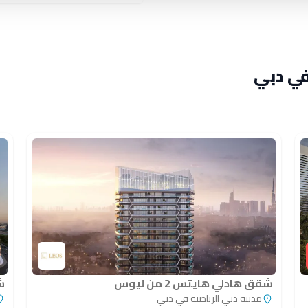
في دبي
شقق هادلي هايتس 2 من ليوس
ش
مدينة دبي الرياضية في دبي