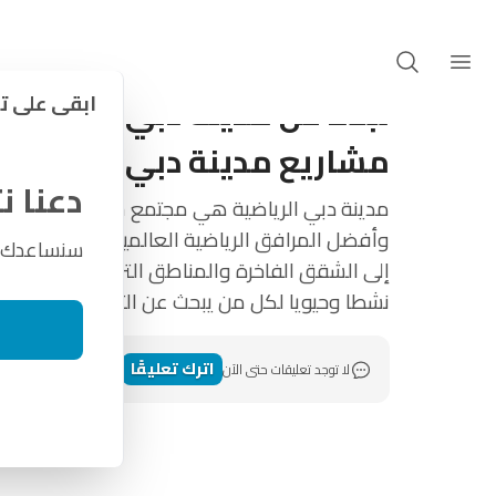
المشاريع
نبذة عن مدينة دبي الرياضية في دبي + أحدث مشا
نبذة عن مدينة دبي الرياضية
ابقى على ت
مشاريع مدينة دبي الرياضية 2025
دعنا 
مدينة دبي الرياضية هي مجتمع سكني ورياضي ح
وأفضل المرافق الرياضية العالمية. من الملاع
سنساعدك في
إلى الشقق الفاخرة والمناطق الترفيهية، توفر ه
نشطا وحيويا لكل من يبحث عن التميز في دبي.
اترك تعليقًا
لا توجد تعليقات حتى الآن