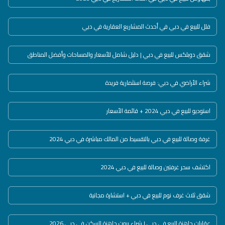
فلل للبيع في دبي في أحدث المشاريع العقارية في دبي
شقق دوبلكس للبيع في دبي | دليل شامل للأسعار والمساحات وأفضل المناطق
شراء الأراضي في دبي: فرصة استثمارية فريدة
استوديو للبيع في دبي 2024 + قائمة الأسعار
غرفة وصالة للبيع في دبي بالتقسيط من المالك مباشرة في دبي 2024
اكتشف سحر غرفتين وصالة للبيع في دبي 2024
شقق ثلاث غرف نوم للبيع في دبي + استشارة مجانية
عقارات جاهزة للبيع في دبي | شراء بيوت جاهزة للسكن في دبي 2026