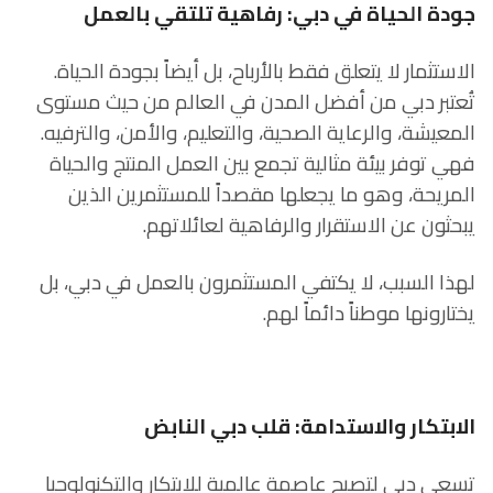
جودة الحياة في دبي: رفاهية تلتقي بالعمل
الاستثمار لا يتعلق فقط بالأرباح، بل أيضاً بجودة الحياة.
تُعتبر دبي من أفضل المدن في العالم من حيث مستوى
المعيشة، والرعاية الصحية، والتعليم، والأمن، والترفيه.
فهي توفر بيئة مثالية تجمع بين العمل المنتج والحياة
المريحة، وهو ما يجعلها مقصداً للمستثمرين الذين
يبحثون عن الاستقرار والرفاهية لعائلاتهم.
لهذا السبب، لا يكتفي المستثمرون بالعمل في دبي، بل
يختارونها موطناً دائماً لهم.
الابتكار والاستدامة: قلب دبي النابض
تسعى دبي لتصبح عاصمة عالمية للابتكار والتكنولوجيا