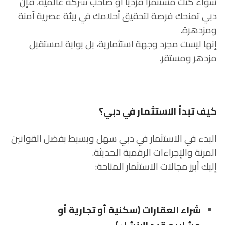
سواء كنت مستثمراً فردياً أو صاحب شركة عالمية، فإن
دبي تمنحك فرصة لتحقيق أحلامك في بيئة عصرية آمنة
ومزدهرة.
إنها ليست مجرد وجهة استثمارية، بل بوابة لمستقبل
مزدهر ومستقر.
كيف تبدأ الاستثمار في دبي؟
البدء في الاستثمار في دبي سهل وبسيط بفضل القوانين
المرنة والإجراءات الرقمية الحديثة.
إليك أبرز مجالات الاستثمار المتاحة:
شراء العقارات (سكنية أو تجارية أو