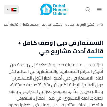
شقق للبيع في دبي
الاستثمار في دبي | وصف كامل + قائمة أحدث م
الاستثمار في دبي | وصف كامل +
قائمة أحدث مشاريع دبي
تحوّلت دبي من مدينة صحراوية صغيرة إلى واحدة من
أقوى المراكز الاقتصادية والاستثمارية في العالم. لكن
لماذا الاستثمار في دبي أصبح الخيار الأول للمستثمرين
حول العالم؟
الإجابة تكمن في بيئة اقتصادية مستقرة،
ونظام ضريبي جذّاب، وموقع جغرافي استراتيجي، وبنية
تحتية عالمية المستوى. في هذا المقال، نستعرض
بالتفصيل لماذا نستثمر في دبي وما الذي يجعلها وجهة