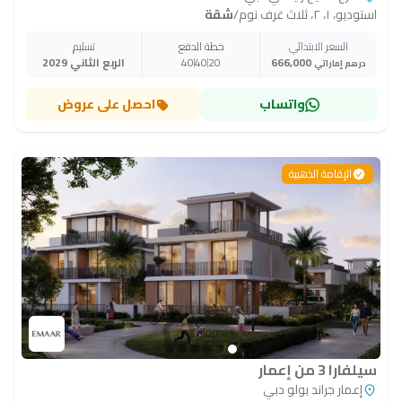
استوديو، ١، ٢، ثلاث غرف نوم
/
شقة
السعر الابتدائي
خطة الدفع
تسليم
666,000
20
40
40
الربع الثاني 2029
درهم إماراتي
واتساب
احصل على عروض
الإقامة الذهبية
سيلفارا 3 من إعمار
إعمار جراند بولو دبي