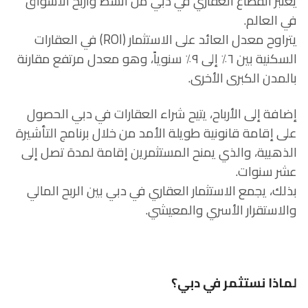
يُعتبر القطاع العقاري في دبي من أنشط وأربح الأسواق
في العالم.
يتراوح معدل العائد على الاستثمار (ROI) في العقارات
السكنية بين ٦٪ إلى ٩٪ سنوياً، وهو معدل مرتفع مقارنة
بالمدن الكبرى الأخرى.
إضافة إلى الأرباح، يتيح شراء العقارات في دبي الحصول
على إقامة قانونية طويلة الأمد من خلال برنامج التأشيرة
الذهبية، والذي يمنح المستثمرين إقامة لمدة تصل إلى
عشر سنوات.
بذلك، يجمع الاستثمار العقاري في دبي بين الربح المالي
والاستقرار الأسري والمعيشي.
لماذا نستثمر في دبي؟