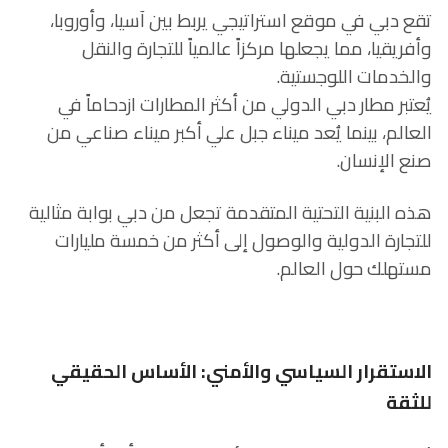
تقع دبي في موقع استراتيجي يربط بين آسيا، وأوروبا،
وأفريقيا، مما يجعلها مركزاً عالمياً للتجارة والنقل
والخدمات اللوجستية.
يُعتبر مطار دبي الدولي من أكثر المطارات ازدحاماً في
العالم، بينما يُعد ميناء جبل علي أكبر ميناء صناعي من
صنع الإنسان.
هذه البنية التحتية المتقدمة تجعل من دبي بوابة مثالية
للتجارة الدولية والوصول إلى أكثر من خمسة مليارات
مستهلك حول العالم.
الاستقرار السياسي والأمني: الأساس الحقيقي
للثقة