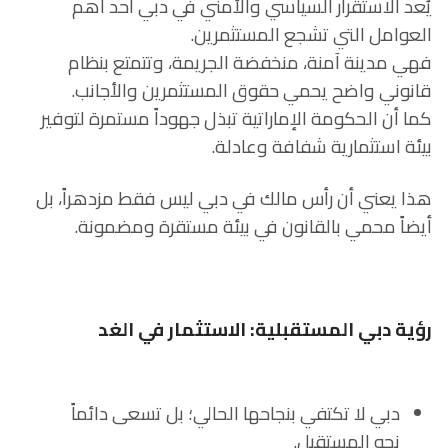
يُعد الاستقرار السياسي والأمني في دبي أحد أهم
العوامل التي تشجع المستثمرين.
فهي مدينة آمنة، منخفضة الجريمة، وتتمتع بنظام
قانوني واضح يحمي حقوق المستثمرين والأجانب.
كما أن الحكومة الإماراتية تبذل جهوداً مستمرة لتوفير
بيئة استثمارية شفافة وعادلة.
هذا يعني أن رأس مالك في دبي ليس فقط مزدهراً، بل
أيضاً محمي بالقانون في بيئة مستقرة ومضمونة.
رؤية دبي المستقبلية: الاستثمار في الغد
دبي لا تكتفي بنجاحها الحالي؛ بل تسعى دائماً
نحو المستقبل.