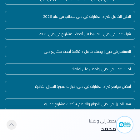
الدليل الكامل لشراء العقارات في دبي للأجانب في عام 2026
شراء عقار في دبي بالتقسيط في أحدث المشاريع في دبي 2025
الاستثمار في دبي | وصف كامل + قائمة أحدث مشاريع دبي
امتلك عقارا في دبي، واحصل على إقامتك
أفضل مواقع شراء العقارات في دبي: خيارات مميزة للمنازل الفاخرة
سعر المنزل في دبي بالدولار والدرهم + أحدث مشاريع عقارية
تحدث إلى وكيلنا
سوق العقارات في دبي: عالم من الفرص الاستثمارية
محمد
اكتشف أسعار شقق وفلل داماك في دبي واستثمر في أفخم العقارات اليوم