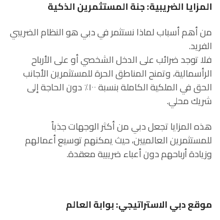
المزايا الضريبية: جنة المستثمرين الذكية
من أهم أسباب لماذا نستثمر في دبي هو النظام الضريبي
الفريد.
فلا توجد ضرائب على الدخل الشخصي أو على الأرباح
الرأسمالية، وتمنح المناطق الحرة للمستثمرين الأجانب
الحق في الملكية الكاملة بنسبة ١٠٠٪ دون الحاجة إلى
شريك محلي.
هذه المزايا تجعل دبي من أكثر الوجهات جذباً
للمستثمرين العالميين، حيث يمكنهم توسيع أعمالهم
وزيادة أرباحهم دون أعباء ضريبية معقدة.
موقع دبي الاستراتيجي: بوابة العالم