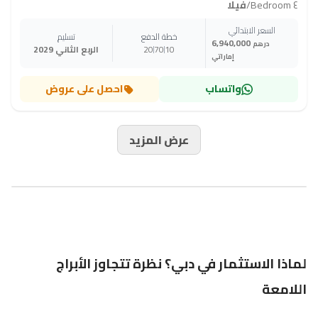
٤ Bedroom
/
فيلا
السعر الابتدائي
خطة الدفع
تسليم
6,940,000
درهم
10
70
20
الربع الثاني 2029
إماراتي
واتساب
احصل على عروض
عرض المزيد
لماذا الاستثمار في دبي؟ نظرة تتجاوز الأبراج
اللامعة