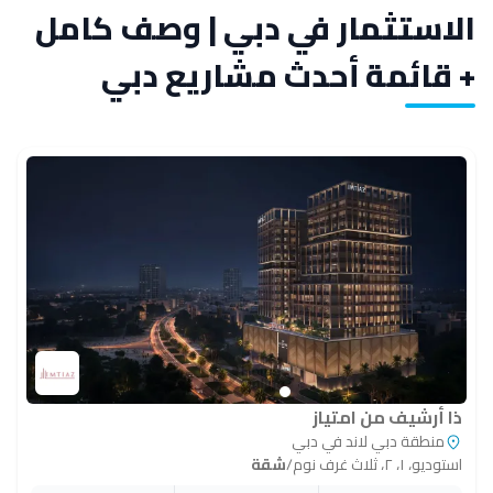
الاستثمار في دبي | وصف كامل
+ قائمة أحدث مشاريع دبي
ذا أرشيف من امتياز
منطقة دبي لاند في دبي
استوديو، ١، ٢، ثلاث غرف نوم
/
شقة