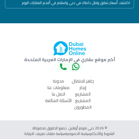
اكتشف أسعار شقق وفلل داماك في دبي واستثمر في أفخم العقارات اليوم
أكبر موقع عقاري في الإمارات العربية المتحدة
جاهز للانتقال
مدونة
إيجار
معلومات عنا
المشاريع
اتصل بنا
المشاريع
الأسئلة الشائعة
المطورون
© 2026 دبي هومز أونلاين. جميع الحقوق محفوظة.
الشروط والأحكام
سياسة الخصوصية
سياسة ملفات تعريف الارتباط