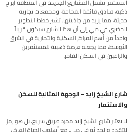
المستمر. تشمل المشاريع الجديدة في المنطقة أبراج
ذكية، فنادق فائقة الفخامة، ومجمعات تجارية
حديثة، مما يزيد من جاذبيتها. تشير خطط التطوير
الحضري في دبي إلى أن هذا الشارع سيكون قريباً
واحداً من أهم المراكز السكنية والتجارية في الشرق
الأوسط، مما يجعله فرصة ذهبية للمستثمرين
والراغبين في السكن الفاخر.
شارع الشيخ زايد – الوجهة المثالية للسكن
والاستثمار
لا يعتبر شارع الشيخ زايد مجرد طريق سريع، بل هو رمز
للتقدم والحداثة في دبي. مع أسلوب الحياة الفاخر،