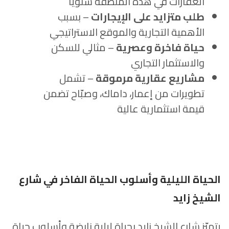
العقارات في هذه المنطقة سنوياً
طلب متزايد على الإيجارات
– بسبب
الأهمية التجارية والموقع الاستراتيجي
حياة فاخرة وعصرية
– مثالي للسكن
والاستثمار التجاري
مشاريع عقارية مرموقة
– تشمل
تطويرات من إعمار، داماك، وصبّاح تضمن
قيمة استثمارية عالية
الحياة الليلية وأسلوب الحياة الفاخر في شارع
الشيخ زايد
يتميّز شارع الشيخ زايد بحياة ليلية نابضة وأسلوب حياة