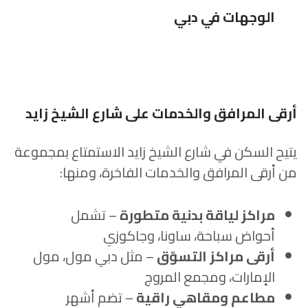
الوجهات في دبي
أرقى المرافق والخدمات على شارع الشيخ زايد
يتيح السكن في شارع الشيخ زايد الاستمتاع بمجموعة
من أرقى المرافق والخدمات الفاخرة، ومنها:
مراكز لياقة بدنية متطورة
– تشمل
أحواض سباحة، ساونا، وجاكوزي
أرقى مراكز التسوّق
– مثل دبي مول، مول
الإمارات، ومجمع المروج
مطاعم ومقاهي راقية
– تضم أشهر