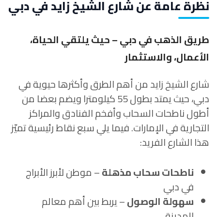
نظرة عامة عن شارع الشيخ زايد في دبي
طريق الذهب في دبي – حيث يلتقي الحياة،
الأعمال، والاستثمار
شارع الشيخ زايد من أهم الطرق وأكثرها حيوية في
دبي، حيث يمتد بطول 55 كيلومترا ويضم بعضا من
أطول ناطحات السحاب وأفخم الفنادق والمراكز
التجارية في الإمارات. فيما يلي سبع نقاط رئيسية تميّز
هذا الشارع الفريد:
ناطحات سحاب مذهلة
– موطن لأبرز الأبراج
في دبي
سهولة الوصول
– يربط بين أهم معالم
المدينة