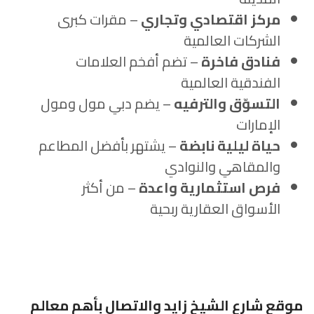
مركز اقتصادي وتجاري
– مقرات كبرى
الشركات العالمية
فنادق فاخرة
– تضم أفخم العلامات
الفندقية العالمية
التسوّق والترفيه
– يضم دبي مول ومول
الإمارات
حياة ليلية نابضة
– يشتهر بأفضل المطاعم
والمقاهي والنوادي
فرص استثمارية واعدة
– من أكثر
الأسواق العقارية ربحية
موقع شارع الشيخ زايد والاتصال بأهم معالم