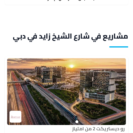
مشاريع في شارع الشيخ زايد في دبي
رو ديستريكت 2 من امتياز