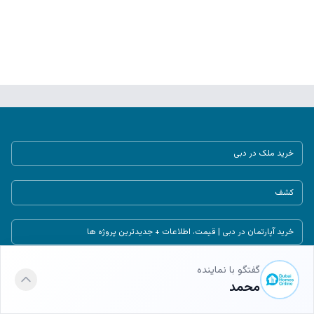
خرید ملک در دبی
کشف
خرید آپارتمان در دبی | قیمت، اطلاعات + جدیدترین پروژه ها
گفتگو با نماینده
خرید تاون هاوس در دبی | لیست جدیدترین تاون هاوس های دبی
محمد
خرید پنت هاوس در دبی در جدیدترین پروژه های دبی 2025