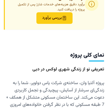
برآورد دقیق هزینه‌های خدمات شارژ پس از تکمیل
پروژه را دریافت کنید.
بررسی برآورد
نمای کلی پروژه
تعریفی نو از
زندگی شهری لوکس در دبی
پروژه آلتیا وان، ساخته‌ی شرکت یاس دولوپر، شما را به
زندگی‌ای سرشار از آسایش، پیچیدگی و تجمل کاربردی
دعوت می‌کند. این ساختمان مسکونی متشکل از همکف +
7 طبقه مسکونی که با در نظر گرفتن خانواده‌های امروزی