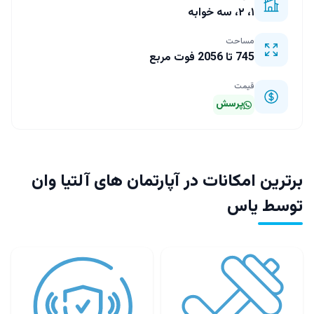
۱، ۲، سه خوابه
مساحت
745 تا 2056 فوت مربع
قیمت
پرسش
برترین امکانات در آپارتمان‌ های آلتیا وان
توسط یاس