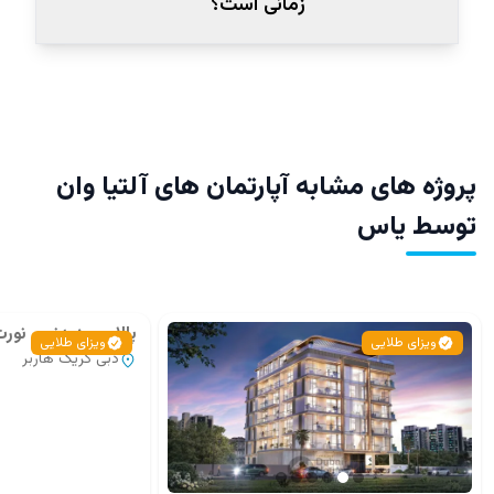
زمانی است؟
پروژه های مشابه آپارتمان‌ های آلتیا وان
توسط یاس
پالاس رزیدنس نورت 
ویزای طلایی
ویزای طلایی
دبی کریک هاربر