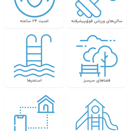
سالن‌های ورزشی فوق‌پیشرفته
امنیت ۲۴ ساعته
فضاهای سرسبز
استخرها