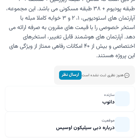
طبقه پودیوم + ۳۸ طبقه مسکونی می‌ باشد. این مجموعه،
آپارتمان‌ های استودیویی، ۱، ۲ و ۳ خوابه کاملا مبله با
استخر خصوصی را با قیمت‌ های مقرون‌ به‌ صرفه ارائه می‌
دهد. آپارتمان‌ های هوشمند قابل تغییر، استخرهای
اختصاصی و بیش از ۴۰ امکانات رفاهی ممتاز از ویژگی‌ های
این پروژه هستند.
ارسال نظر
هنوز نظری ثبت نشده است
سازنده
دانوب
موقعیت
درباره دبی سیلیکون اوسیس