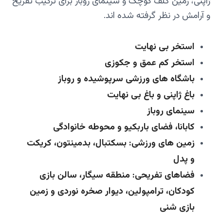
ژاپنی، زمین گلف کوچک و سینمای روباز برای ترکیب تفریح
و آرامش در نظر گرفته شده‌ اند.
استخر بی‌ نهایت
استخر کم‌ عمق و جکوزی
باشگاه‌ های ورزشی سرپوشیده و روباز
باغ ژاپنی و باغ بی‌ نهایت
سینمای روباز
کابانا، فضای باربکیو و محوطه خانوادگی
زمین‌ های ورزشی: بسکتبال، بدمینتون، کریکت
و پدل
فضاهای تفریحی: منطقه سیگار، سالن بازی
کودکان، ترامپولین، دیوار صخره‌ نوردی و زمین
بازی شنی