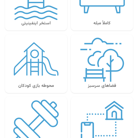
کاملاً مبله
استخر اینفینیتی
فضاهای سرسبز
محوطه بازی کودکان