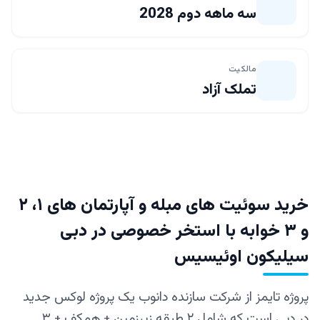
سه ماهه دوم 2028
مالکیت
تملک آزاد
خرید سوئیت های مبله و آپارتمان‌ های ۱، ۲
و ۳ خوابه با استخر خصوصی در دبی
سیلیکون اوئیسیس
پروژه تایمز از شرکت سازنده دانوب یک پروژه لوکس جدید
در دبی است که شامل ۲ طبقه زیرزمین + همکف + ۳