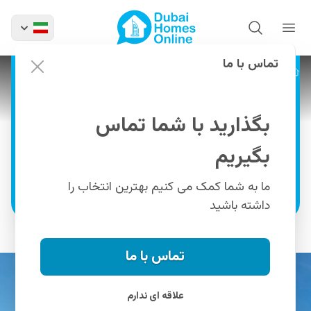
پروژه تایمز دانوب: خرید
آپارتمان‌ لوکس در دبی
سیلیکون اوئیسیس
تماس با ما
پروژه ها
پروژه تایمز دانوب
خرید سوئیت های مبله و آپارتمان‌ های ۱، ۲ و ۳
خوابه با استخر خصوصی در دبی سیلیکون
بگذارید با شما تماس
اوئیسیس
بگیریم
اطلاعات بیشتر
ما به شما کمک می کنیم بهترین انتخاب را
داشته باشید
تماس با ما
علاقه ای ندارم