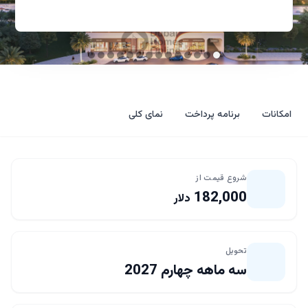
امکانات
برنامه پرداخت
نمای کلی
شروع قیمت از
182,000
دلار
تحویل
سه ماهه چهارم 2027