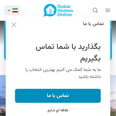
خرید آپارتمان لا ورا کریک از
احمدیار در ند الحمر دبی
جایی که زندگی لوکس با آینده سرمایه‌گذاری دبی
تماس با ما
پروژه ها
پروژه لا ورا کریک از احمدیار
تلاقی می‌کند
بگذارید با شما تماس
اطلاعات بیشتر
بگیریم
ما به شما کمک می کنیم بهترین انتخاب را
داشته باشید
تماس با ما
علاقه ای ندارم