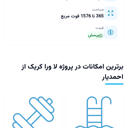
مساحت
365 تا 1576 فوت مربع
قیمت
پرسش
برترین امکانات در پروژه لا ورا کریک از
احمدیار