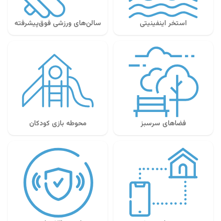
استخر اینفینیتی
سالن‌های ورزشی فوق‌پیشرفته
فضاهای سرسبز
محوطه بازی کودکان