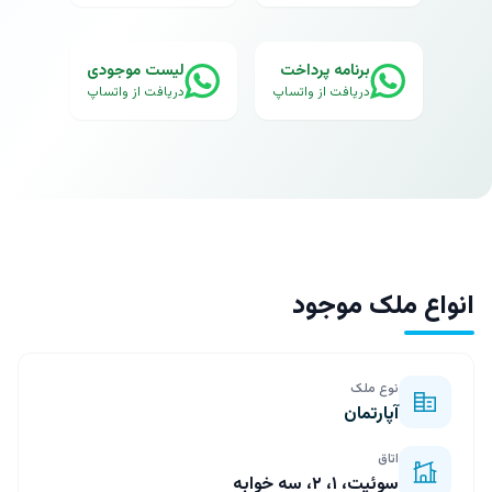
برنامه پرداخت
لیست موجودی
دریافت از واتساپ
دریافت از واتساپ
انواع ملک موجود
نوع ملک
آپارتمان
اتاق
سوئیت، ۱، ۲، سه خوابه