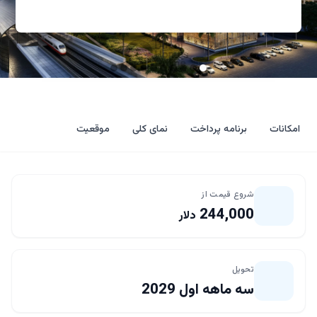
امکانات
برنامه پرداخت
نمای کلی
موقعیت
شروع قیمت از
244,000
دلار
تحویل
سه ماهه اول 2029