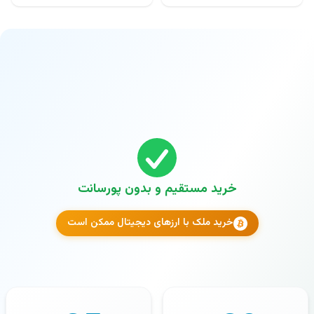
خرید مستقیم و بدون پورسانت
خرید ملک با ارزهای دیجیتال ممکن است