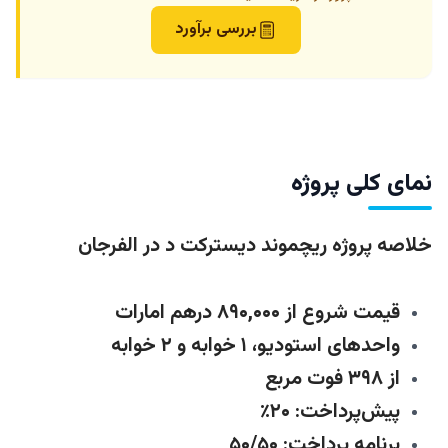
بررسی برآورد
نمای کلی پروژه
خلاصه پروژه ریچموند دیسترکت د در الفرجان
قیمت شروع از ۸۹۰,۰۰۰ درهم امارات
واحدهای استودیو، ۱ خوابه و ۲ خوابه
از ۳۹۸ فوت مربع
پیش‌پرداخت: ۲۰٪
برنامه پرداخت: ۵۰/۵۰