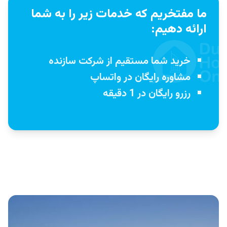
ما مفتخریم که خدمات زیر را به شما
ارائه دهیم:
خرید شما مستقیم از شرکت سازنده
مشاوره رایگان در واتساپ
رزرو رایگان در 1 دقیقه