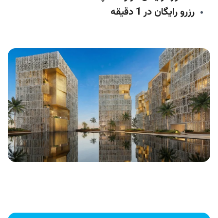
رزرو رایگان در 1 دقیقه