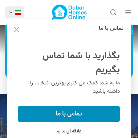
خرید خانه در پروژه ریچموند
دیسترکت از میرا در الفرجان
دبی
تماس با ما
پروژه ها
پروژه ریچموند دیسترکت از میرا
زندگی جسورانه. زندگی در ریچموند.
بگذارید با شما تماس
اطلاعات بیشتر
بگیریم
ما به شما کمک می کنیم بهترین انتخاب را
داشته باشید
تماس با ما
علاقه ای ندارم