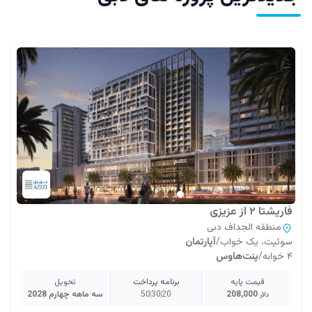
فاریشتا ۲ از عزیزی
منطقه الجداف دبی
سوئیت، یک خواب
/
آپارتمان
۴ خوابه
/
پنت‌هاوس
قیمت پایه
برنامه پرداخت
تحویل
208,000
20
30
50
سه ماهه چهارم 2028
دلار