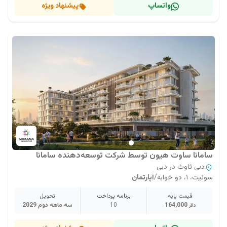
واتساپ
پیشنهاد ویژه
سامانا ساوت هیون توسط شرکت توسعه‌دهنده سامانا
دبی ثاوث در دبی
سوئیت، ۱، دو خوابه
/
آپارتمان
قیمت پایه
برنامه پرداخت
تحویل
164,000
10
سه ماهه دوم 2029
دلار