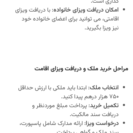
گذاری است.
امکان دریافت ویزای خانواده
: با دریافت ویزای
اقامتی، می‌ توانید برای اعضای خانواده خود
نیز ویزا بگیرید.
مراحل خرید ملک و دریافت ویزای اقامت
انتخاب ملک
: ابتدا باید ملکی با ارزش حداقل
۷۵۰ هزار درهم پیدا کنید.
تکمیل خرید
: پرداخت مبلغ موردنظر و
دریافت سند مالکیت.
درخواست ویزا
: ارائه مدارک شامل پاسپورت،
سند ملک و گواهی پرداخت.