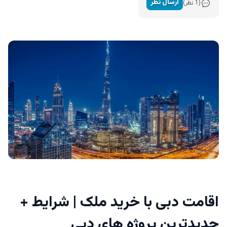
ارسال نظر
(1 نظر)
اقامت دبی با خرید ملک | شرایط +
جدیدترین پروژه های دبی