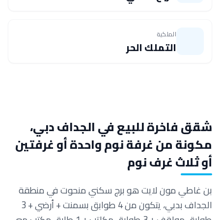
الملكية
التملك الحر
شقق فاخرة للبيع في الجداف دبي،
مكونة من غرفة نوم واحدة أو غرفتين
أو ثلاث غرف نوم
بن غاطي مون لايت هو برج سكني منحوت في منطقة
الجداف بدبي، يتكون من 4 طوابق بسمنت + أرضي + 3
طوابق مواقف + 3 طوابق مكاتب + 1 طابق مكتب مع