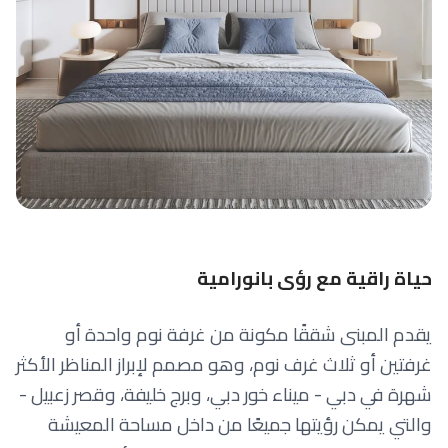
حياة راقية مع رؤى بانورامية
يقدم المبنى شققًا مكونة من غرفة نوم واحدة أو
غرفتين أو ثلاث غرف نوم، وهو مصمم لإبراز المناظر الأكثر
شهرة في دبي - ميناء خور دبي، وبرج خليفة، وقصر زعبيل -
والتي يمكن رؤيتها جميعًا من داخل مساحة المعيشة