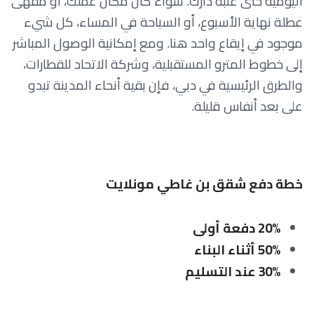
اليومية حتى عتبة دارك. سواء كان مكان عملك، أو مقهى
عطلة نهاية الأسبوع، أو السباحة في المساء، كل شيء
موجود في إيقاع واحد هنا. ومع إمكانية الوصول المباشر
إلى خطوط المترو المستقبلية، وشركة الاتحاد للقطارات،
والطرق الرئيسية في دبي، فإن بقية أنحاء المدينة تبدو
على بعد أنفاس قليلة.
خطة دفع شقق بن غاطي مونلايت
20%
دفعة أولى
50% أثناء البناء
30% عند التسليم