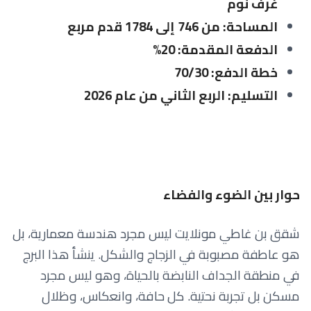
غرف نوم
المساحة: من 746 إلى 1784 قدم مربع
الدفعة المقدمة: 20%
خطة الدفع: 70/30
التسليم: الربع الثاني من عام 2026
حوار بين الضوء والفضاء
شقق بن غاطي مونلايت ليس مجرد هندسة معمارية، بل
هو عاطفة مصبوبة في الزجاج والشكل. ينشأ هذا البرج
في منطقة الجداف النابضة بالحياة، وهو ليس مجرد
مسكن بل تجربة نحتية. كل حافة، وانعكاس، وظلال