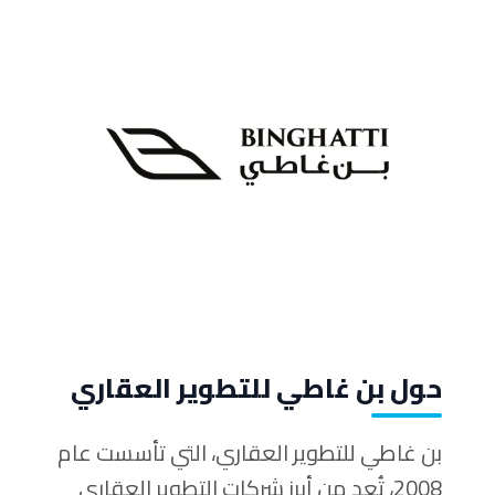
حول بن غاطي للتطوير العقاري
بن غاطي للتطوير العقاري، التي تأسست عام
2008، تُعد من أبرز شركات التطوير العقاري