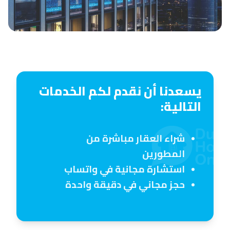
يسعدنا أن نقدم لكم الخدمات
التالية:
شراء العقار مباشرة من
المطورين
استشارة مجانية في واتساب
حجز مجاني في دقيقة واحدة