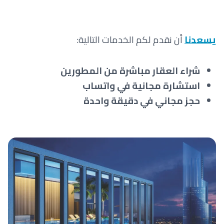
يسعدنا
أن نقدم لكم الخدمات التالية:
شراء العقار مباشرة من المطورين
استشارة مجانية في واتساب
حجز مجاني في دقيقة واحدة