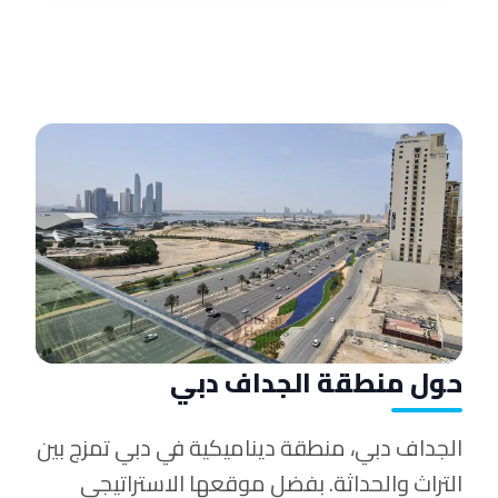
حول منطقة الجداف دبي
الجداف دبي، منطقة ديناميكية في دبي تمزج بين
التراث والحداثة. بفضل موقعها الاستراتيجي