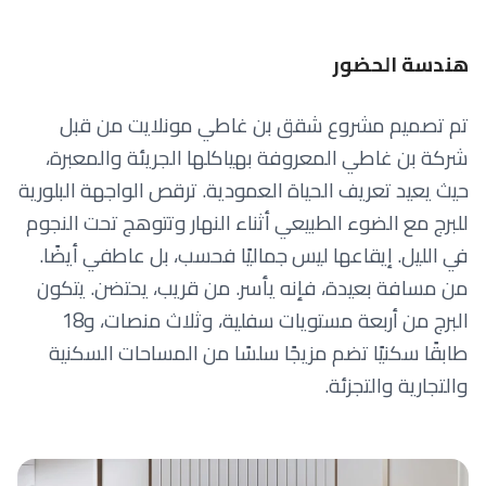
هندسة الحضور
تم تصميم مشروع شقق بن غاطي مونلايت من قبل
شركة بن غاطي المعروفة بهياكلها الجريئة والمعبرة،
حيث يعيد تعريف الحياة العمودية. ترقص الواجهة البلورية
للبرج مع الضوء الطبيعي أثناء النهار وتتوهج تحت النجوم
في الليل. إيقاعها ليس جماليًا فحسب، بل عاطفي أيضًا.
من مسافة بعيدة، فإنه يأسر. من قريب، يحتضن. يتكون
البرج من أربعة مستويات سفلية، وثلاث منصات، و18
طابقًا سكنيًا تضم مزيجًا سلسًا من المساحات السكنية
والتجارية والتجزئة.