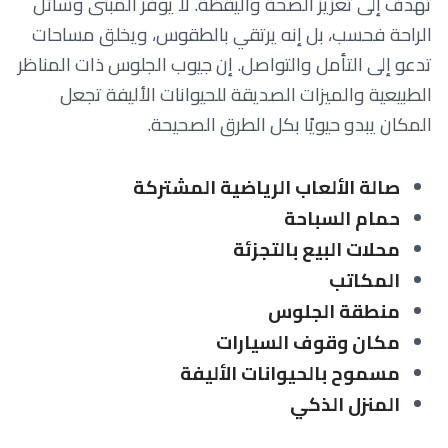
تهدف إلى تعزيز الصحة واليقظة. لا يوفر المبنى وسائل
الراحة فحسب، بل إنه يرتقي بالطقوس، ويخلق مساحات
تدعو إلى التأمل والتواصل. إن جيوب الجلوس ذات المناظر
الطبيعية والميزات الصديقة للحيوانات الأليفة تجعل
المكان يبدو حيويًا بكل الطرق الصحيحة.
صالة الألعاب الرياضية المشتركة
حمام السباحة
محلات البيع بالتجزئة
المكاتب
منطقة الجلوس
مكان وقوف السيارات
مسموح بالحيوانات الأليفة
المنزل الذكي