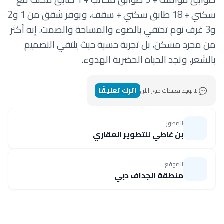
سكني + 18 طابق سكني + سقف، ويوفر شقق من 1 و2
و3 غرف نوم تحتفي بالضوء والمساحة والصمت. إنه أكثر
من مجرد مسكن، بل تجربة حسية حيث يلتقي التصميم
بالشعر، وتجد الحياة الحضرية الهدوء.
اترك تعليقًا
لا توجد تعليقات حتى الآن
المطور
بن غاطي للتطوير العقاري
الموقع
منطقة الجداف دبي