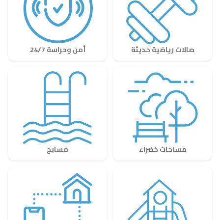
صالات رياضية حديثة
أمن وحراسة 24/7
مساحات خضراء
مسابح