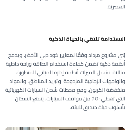
العصرية.
الاستدامة تلتقي بالحياة الذكية
بُني مشروع مرداد وفقًا لمعايير كود دبي الأخضر، ويدمج
أنظمة ذكية تضمن كفاءة استخدام الطاقة وراحة داخلية
مثالية. تشمل الميزات أنظمة إدارة المباني المتطورة،
والواجهات الزجاجية المزدوجة، وتبريد المناطق، والمواد
منخفضة الكربون. ومع محطات شحن السيارات الكهربائية
التي تغطي ٥٠٪ من مواقف السيارات، يتمتع السكان
بأسلوب حياة صديق للبيئة.