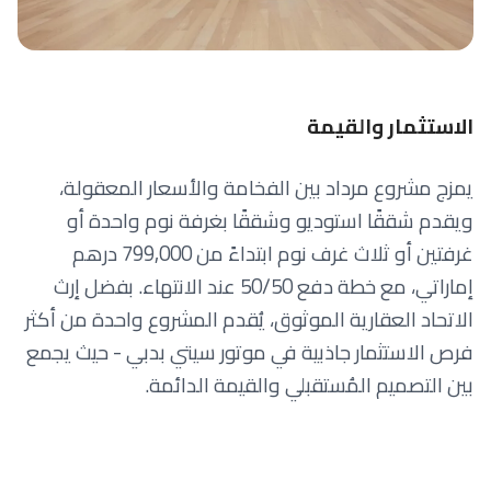
الاستثمار والقيمة
يمزج مشروع مرداد بين الفخامة والأسعار المعقولة،
ويقدم شققًا استوديو وشققًا بغرفة نوم واحدة أو
غرفتين أو ثلاث غرف نوم ابتداءً من 799,000 درهم
إماراتي، مع خطة دفع 50/50 عند الانتهاء. بفضل إرث
الاتحاد العقارية الموثوق، يُقدم المشروع واحدة من أكثر
فرص الاستثمار جاذبية في موتور سيتي بدبي - حيث يجمع
بين التصميم المُستقبلي والقيمة الدائمة.