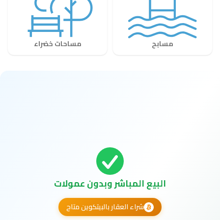
مسابح
مساحات خضراء
البيع المباشر وبدون عمولات
شراء العقار بالبيتكوين متاح