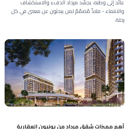
عائد إلى وطنه، يجسّد مرداد الدفء والاستكشاف
والانتماء - ملاذٌ مُصمّمٌ لمن يبحثون عن معنى في كل
رحلة.
أهم مميزات شقق مرداد من يونيون العقارية