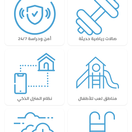
صالات رياضية حديثة
أمن وحراسة 24/7
مناطق لعب للأطفال
نظام المنزل الذكي