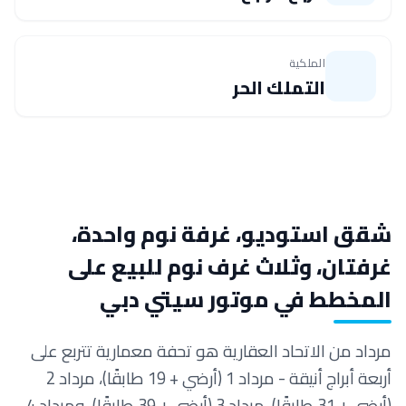
الملكية
التملك الحر
شقق استوديو، غرفة نوم واحدة،
غرفتان، وثلاث غرف نوم للبيع على
المخطط في موتور سيتي دبي
مرداد من الاتحاد العقارية هو تحفة معمارية تتربع على
أربعة أبراج أنيقة - مرداد 1 (أرضي + 19 طابقًا)، مرداد 2
(أرضي + 31 طابقًا)، مرداد 3 (أرضي + 39 طابقًا)، ومرداد 4