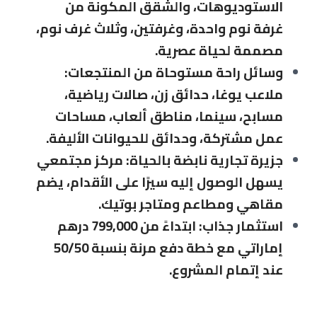
الاستوديوهات، والشقق المكونة من
غرفة نوم واحدة، وغرفتين، وثلاث غرف نوم،
مصممة لحياة عصرية.
وسائل راحة مستوحاة من المنتجعات:
ملاعب يوغا، حدائق زن، صالات رياضية،
مسابح، سينما، مناطق ألعاب، مساحات
عمل مشتركة، وحدائق للحيوانات الأليفة.
جزيرة تجارية نابضة بالحياة: مركز مجتمعي
يسهل الوصول إليه سيرًا على الأقدام، يضم
مقاهي ومطاعم ومتاجر بوتيك.
استثمار جذاب: ابتداءً من 799,000 درهم
إماراتي مع خطة دفع مرنة بنسبة 50/50
عند إتمام المشروع.