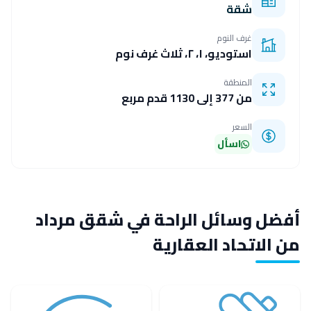
شقة
غرف النوم
استوديو، ١، ٢، ثلاث غرف نوم
المنطقة
من 377 إلى 1130 قدم مربع
السعر
اسأل
أفضل وسائل الراحة في شقق مرداد
من الاتحاد العقارية