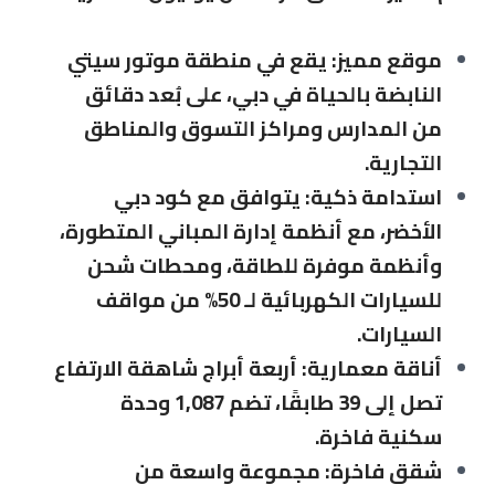
موقع مميز: يقع في منطقة موتور سيتي
النابضة بالحياة في دبي، على بُعد دقائق
من المدارس ومراكز التسوق والمناطق
التجارية.
استدامة ذكية: يتوافق مع كود دبي
الأخضر، مع أنظمة إدارة المباني المتطورة،
وأنظمة موفرة للطاقة، ومحطات شحن
للسيارات الكهربائية لـ 50% من مواقف
السيارات.
أناقة معمارية: أربعة أبراج شاهقة الارتفاع
تصل إلى 39 طابقًا، تضم 1,087 وحدة
سكنية فاخرة.
شقق فاخرة: مجموعة واسعة من