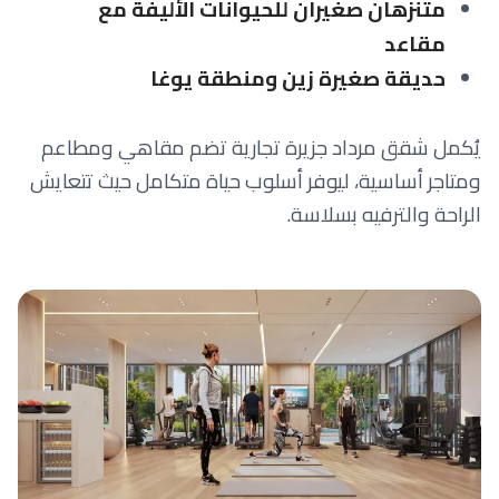
متنزهان صغيران للحيوانات الأليفة مع
مقاعد
حديقة صغيرة زين ومنطقة يوغا
يُكمل شقق مرداد جزيرة تجارية تضم مقاهي ومطاعم
ومتاجر أساسية، ليوفر أسلوب حياة متكامل حيث تتعايش
الراحة والترفيه بسلاسة.