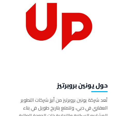
حول يونين بروبرتيز
تُعد شركة يونين بروبرتيز من أبرز شركات التطوير
العقاري في دبي، وتتمتع بتاريخ طويل في بناء
المشاريع السكنية والتجارية ذات الجودة العالية.