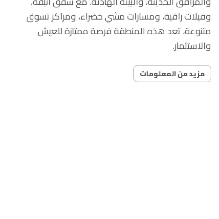
والمرافق الحديثة، والبيئة الهادئة. مع شقق أنيقة،
وفيلات راقية، ومسارات مشي خضراء، ومراكز تسوق
متنوعة، تعد هذه المنطقة فرصة ممتازة للعيش
والاستثمار.
مزيد من المعلومات