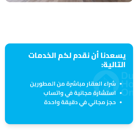
يسعدنا أن نقدم لكم الخدمات
التالية:
شراء العقار مباشرة من المطورين
استشارة مجانية في واتساب
حجز مجاني في دقيقة واحدة