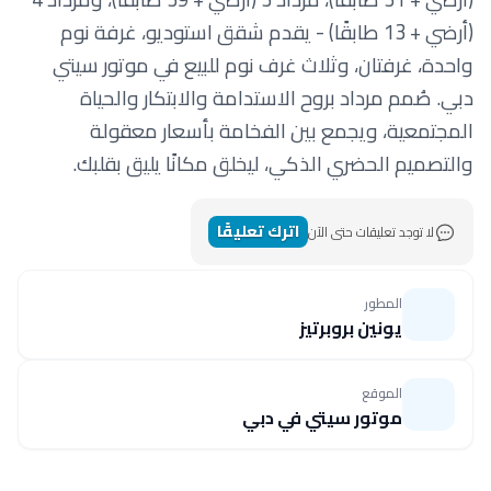
(أرضي + 13 طابقًا) - يقدم شقق استوديو، غرفة نوم
واحدة، غرفتان، وثلاث غرف نوم للبيع في موتور سيتي
دبي. صُمم مرداد بروح الاستدامة والابتكار والحياة
المجتمعية، ويجمع بين الفخامة بأسعار معقولة
والتصميم الحضري الذكي، ليخلق مكانًا يليق بقلبك.
اترك تعليقًا
لا توجد تعليقات حتى الآن
المطور
يونين بروبرتيز
الموقع
موتور سيتي في دبي