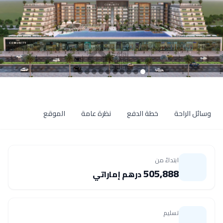
وسائل الراحة
خطة الدفع
نظرة عامة
الموقع
ابتداءً من
505,888
درهم إماراتي
تسليم