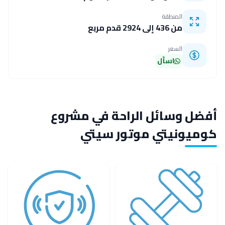
المنطقة
من 436 إلى 2924 قدم مربع
السعر
اسأل
أفضل وسائل الراحة في مشروع
كوميونيتي موتور سيتي