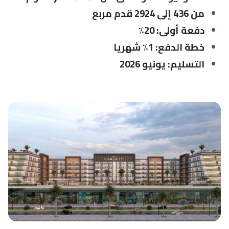
من 436 إلى 2924 قدم مربع
دفعة أولى: 20٪
خطة الدفع: 1٪ شهريا
التسليم: يونيو 2026