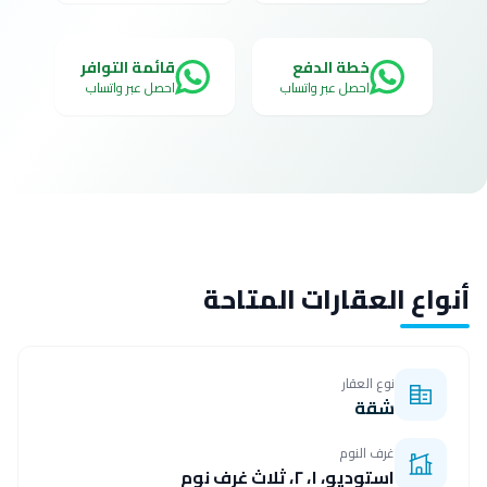
خطة الدفع
قائمة التوافر
احصل عبر واتساب
احصل عبر واتساب
أنواع العقارات المتاحة
نوع العقار
شقة
غرف النوم
استوديو، ١، ٢، ثلاث غرف نوم