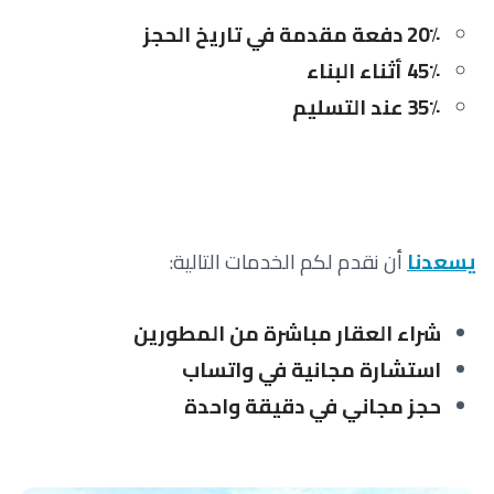
20٪ دفعة مقدمة في تاريخ الحجز
45٪ أثناء البناء
35٪ عند التسليم
يسعدنا
أن نقدم لكم الخدمات التالية:
شراء العقار مباشرة من المطورين
استشارة مجانية في واتساب
حجز مجاني في دقيقة واحدة