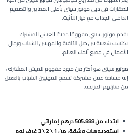
للعقارات في دبي موتور سيتي بأعلى المعايير والتصميم
الداخلي الجذاب مع خيار التأثيث.
يقدم موتور سيتي مفهومًا جديدًا للعيش المشترك
يكتسب شعبية بين جيل الألفية والمهنيين الشباب ورجال
الأعمال في جميع أنحاء العالم.
موتور سيتي هو أكثر من مجرد مفهوم للعيش المشترك ،
إنه مساحة عمل مشتركة تسمح للمهنيين الشباب بالعمل
من منازلهم المريحة.
ابتداءً من 505،888 درهم إماراتي
استوديوهات وشقق من 1 \ 2 \ 3 غرف نوم