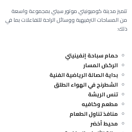
تتميز مدينة كوميونيتي موتور سيتي بمجموعة واسعة
من المساحات الترفيهية ووسائل الراحة للتفاعلات بما في
ذلك:
حمام سباحة إنفينيتي
الركض المسار
بداية الصالة الرياضية الفنية
الشطرنج في الهواء الطلق
تنس الريشة
مطعم وكافيه
منافذ تناول الطعام
محيط أخضر