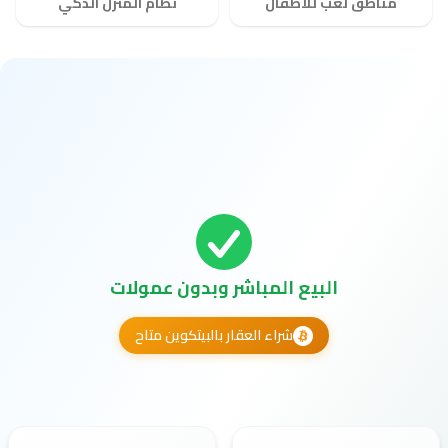
مناطق لعب للأطفال
نظام المنزل الذكي
البيع المباشر وبدون عمولات
شراء العقار بالبيتكوين متاح