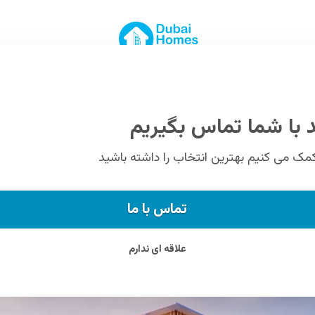
ه دبی اسپورت
سوئیت های لوکس، آپارتمان های 1، 2 و 3 خوابه برای فروش در منطقه
د با شما تماس بگیریم
کمک می کنیم بهترین انتخاب را داشته باشید
تماس با ما
علاقه ای ندارم