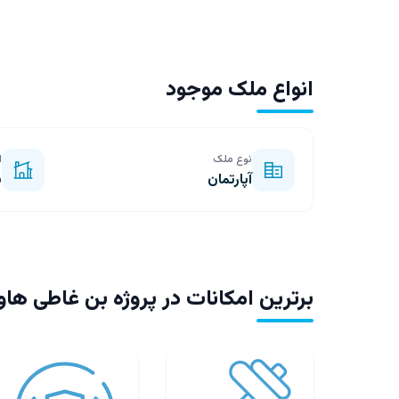
انواع ملک موجود
نوع ملک
ا
آپارتمان
س
برترین امکانات در پروژه بن غاطی ها