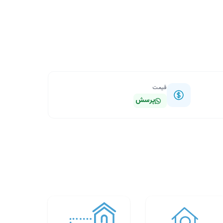
قیمت
پرسش