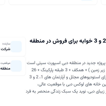
سوئیت های لوکس، آپارتمان های 1، 2 و 3 خوابه برای فروش در منطقه
سازنده
شرکت ب
پروژه جدید در منطقه دبی اسپورت سیتی است
موقعیت
منطقه 
از بسمنت ( یک طبقه زیر زمین ) + همکف + 3 طبقه پارکینگ + 26
طبقه مسکونی + روف ( سقف ) تشکیل شده و دارای استودیوهای مجلل و آپارتمان های 1، 2 و 3
ن خانه‌ های لوکس دبی با موقعیت عالی،
ر زیبای دبی، نوید یک سبک زندگی منحصر به‌ فرد