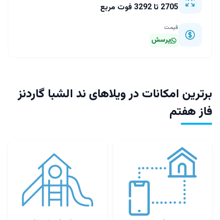
2705 تا 3292 فوت مربع
قیمت
پرسش
برترین امکانات در ویلاهای ند الشبا گاردنز
فاز هفتم