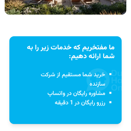
ما مفتخریم که خدمات زیر را به
شما ارائه دهیم:
خرید شما مستقیم از شرکت
سازنده
مشاوره رایگان در واتساپ
رزرو رایگان در 1 دقیقه