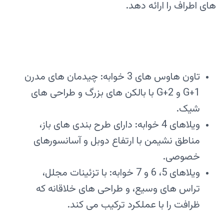
های اطراف را ارائه دهد.
تاون هاوس های 3 خوابه: چیدمان های مدرن
G+1 و G+2 با بالکن های بزرگ و طراحی های
شیک.
ویلاهای 4 خوابه: دارای طرح‌ بندی‌ های باز،
مناطق نشیمن با ارتفاع دوبل و آسانسورهای
خصوصی.
ویلاهای 5، 6 و 7 خوابه: با تزئینات مجلل،
تراس های وسیع، و طراحی های خلاقانه که
ظرافت را با عملکرد ترکیب می کند.