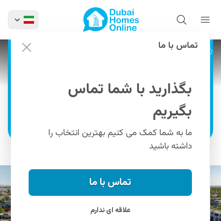
خرید ویلاهای لوکس ند
الشبا گاردنز فاز هفتم در ند
الشبا دبی
تماس با ما
پروژه ها
ویلاهای ند الشبا گاردنز فاز هفتم
خرید ویلاهای 4، 5، 6 و 7 خوابه و تاون هاوس های
لوکس 3 خوابه در منطقه ند الشبا دبی
بگذارید با شما تماس
بگیریم
اطلاعات بیشتر
ما به شما کمک می کنیم بهترین انتخاب را
داشته باشید
تماس با ما
علاقه ای ندارم