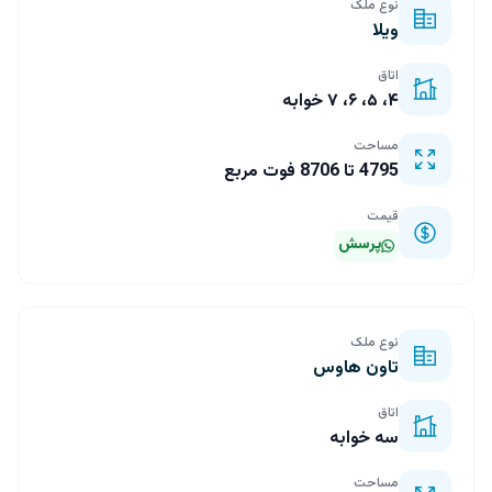
نوع ملک
ویلا
اتاق
۴، ۵، ۶، ۷ خوابه
مساحت
4795 تا 8706 فوت مربع
قیمت
پرسش
نوع ملک
تاون هاوس
اتاق
سه خوابه
مساحت