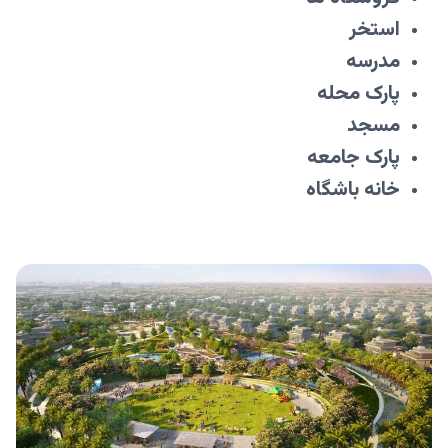
استخر
مدرسه
پارک محله
مسجد
پارک جامعه
خانه باشگاه