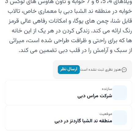
ویلاهای 4، 5، 6 و 7 خوابه و تاون هاوس های لوکس 3
خوابه در منطقه ند الشبا دبی با معماری خاص، تالاب
قابل شنا، چمن های یوگا، و امکانات رفاهی عالی قرمز
رنگ ارائه می کند. زندگی کردن در هر یک از این خانه
ها که برای راحتی و ظرافت طراحی شده است، میراثی
از سبک و آرامش را در قلب دبی تضمین می کند.
ارسال نظر
هنوز نظری ثبت نشده است
سازنده
شرکت مراس دبی
موقعیت
منطقه ند الشبا گاردنز در دبی